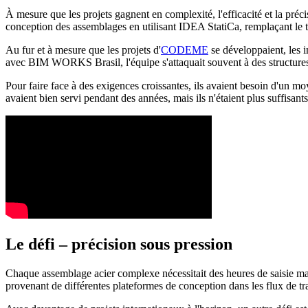
À mesure que les projets gagnent en complexité, l'efficacité et la p
conception des assemblages en utilisant IDEA StatiCa, remplaçant le tr
Au fur et à mesure que les projets d'
CODEME
se développaient, les i
avec BIM WORKS Brasil, l'équipe s'attaquait souvent à des structures co
Pour faire face à des exigences croissantes, ils avaient besoin d'un moy
avaient bien servi pendant des années, mais ils n'étaient plus suffisan
Le défi – précision sous pression
Chaque assemblage acier complexe nécessitait des heures de saisie man
provenant de différentes plateformes de conception dans les flux de tr