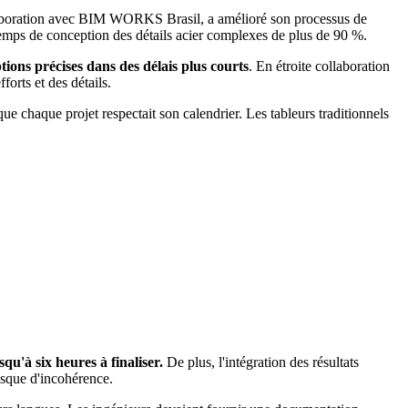
ollaboration avec BIM WORKS Brasil, a amélioré son processus de
 temps de conception des détails acier complexes de plus de 90 %.
tions précises dans des délais plus courts
. En étroite collaboration
orts et des détails.
que chaque projet respectait son calendrier. Les tableurs traditionnels
u'à six heures à finaliser.
De plus, l'intégration des résultats
isque d'incohérence.