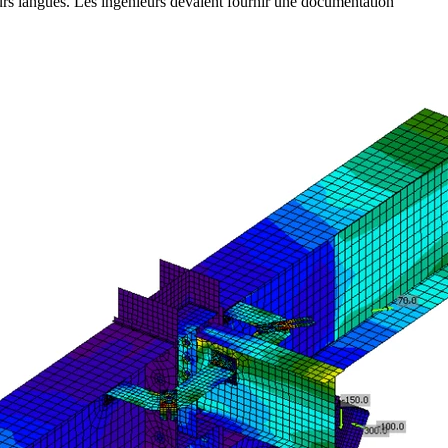
ieurs langues. Les ingénieurs devaient fournir une documentation