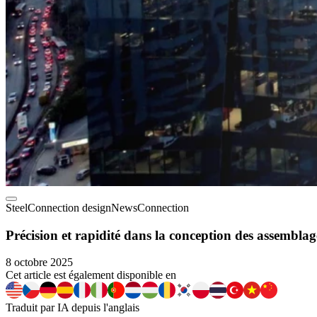
Steel
Connection design
News
Connection
Précision et rapidité dans la conception des assemblage
8 octobre 2025
Cet article est également disponible en
Traduit par IA depuis l'anglais