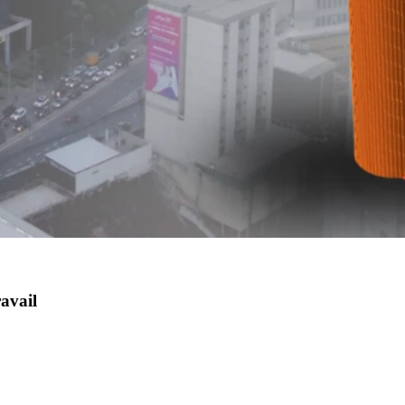
ravail