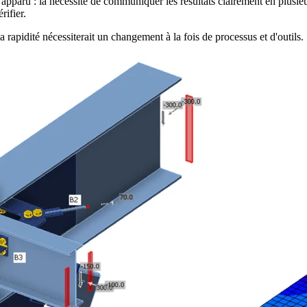
t apparu : la nécessité de communiquer les résultats clairement en plus
rifier.
 rapidité nécessiterait un changement à la fois de processus et d'outils.