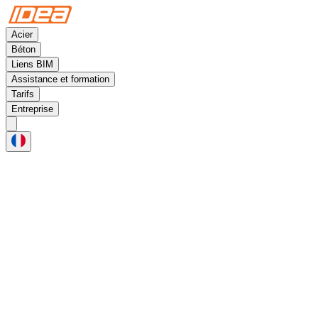
Acier
Béton
Liens BIM
Assistance et formation
Tarifs
Entreprise