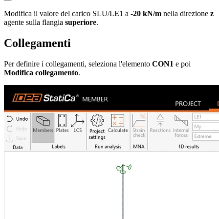
Modifica il valore del carico SLU/LE1 a
-20 kN/m
nella direzione
z
agente sulla flangia
superiore
.
Collegamenti
Per definire i collegamenti, seleziona l'elemento
CON1
e poi
Modifica collegamento
.