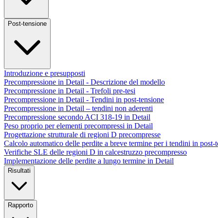
Post-tensione
Introduzione e presupposti
Precompressione in Detail - Descrizione del modello
Precompressione in Detail - Trefoli pre-tesi
Precompressione in Detail - Tendini in post-tensione
Precompressione in Detail – tendini non aderenti
Precompressione secondo ACI 318-19 in Detail
Peso proprio per elementi precompressi in Detail
Progettazione strutturale di regioni D precompresse
Calcolo automatico delle perdite a breve termine per i tendini in post-
Verifiche SLE delle regioni D in calcestruzzo precompresso
Implementazione delle perdite a lungo termine in Detail
Risultati
Rapporto