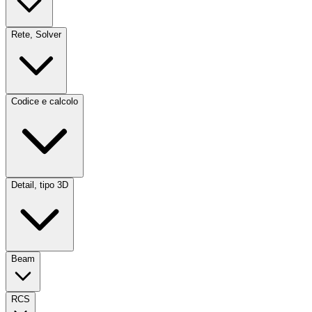
Rete, Solver
Codice e calcolo
Detail, tipo 3D
Beam
RCS