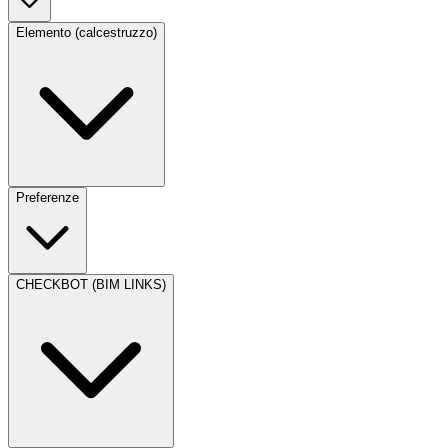
Elemento (calcestruzzo)
Preferenze
CHECKBOT (BIM LINKS)