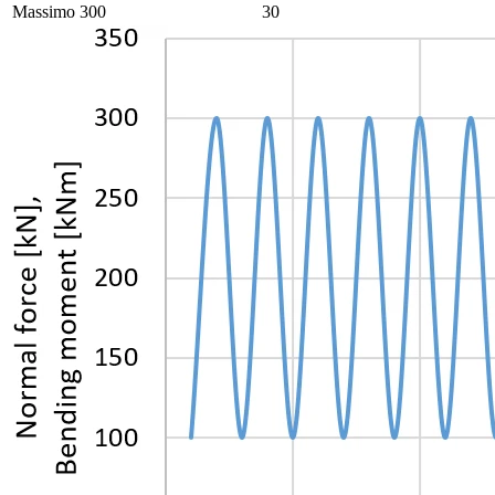
Massimo
300
30