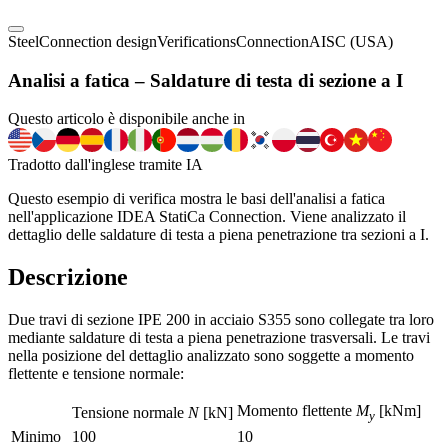
Steel
Connection design
Verifications
Connection
AISC (USA)
Analisi a fatica – Saldature di testa di sezione a I
Questo articolo è disponibile anche in
Tradotto dall'inglese tramite IA
Questo esempio di verifica mostra le basi dell'analisi a fatica
nell'applicazione IDEA StatiCa Connection. Viene analizzato il
dettaglio delle saldature di testa a piena penetrazione tra sezioni a I.
Descrizione
Due travi di sezione IPE 200 in acciaio S355 sono collegate tra loro
mediante saldature di testa a piena penetrazione trasversali. Le travi
nella posizione del dettaglio analizzato sono soggette a momento
flettente e tensione normale:
Momento flettente
M
[kNm]
Tensione normale
N
[kN]
y
Minimo
100
10