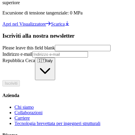
superiore
Escursione di tensione tangenziale: 0 MPa
Apri nel Visualizzatore
Scarica
Iscriviti alla nostra newsletter
Please leave this field blank
Indirizzo e-mail
Repubblica Ceca
🇮🇹
Italy
Iscriviti
Azienda
Chi siamo
Collaborazioni
Carriere
Tecnologia brevettata per ingegneri strutturali