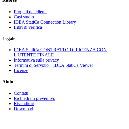
Risorse
Progetti dei clienti
Casi studio
IDEA StatiCa Connection Library
Libri di verifica
Legale
IDEA StatiCa CONTRATTO DI LICENZA CON
L'UTENTE FINALE
Informativa sulla privacy
Termini di Servizio – IDEA StatiCa Viewer
Licenze
Aiuto
Contatti
Richiedi un preventivo
Rivenditori
Download