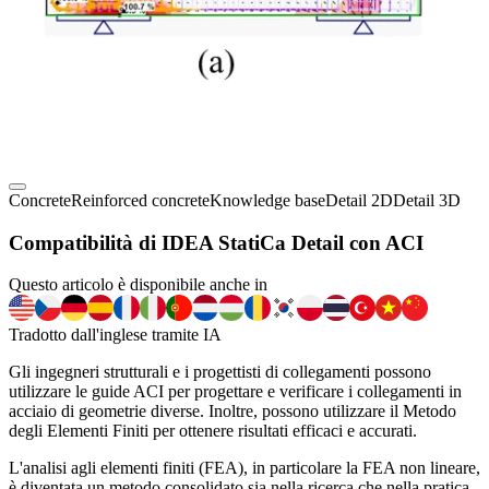
Concrete
Reinforced concrete
Knowledge base
Detail 2D
Detail 3D
Compatibilità di IDEA StatiCa Detail con ACI
Questo articolo è disponibile anche in
Tradotto dall'inglese tramite IA
Gli ingegneri strutturali e i progettisti di collegamenti possono
utilizzare le guide ACI per progettare e verificare i collegamenti in
acciaio di geometrie diverse. Inoltre, possono utilizzare il Metodo
degli Elementi Finiti per ottenere risultati efficaci e accurati.
L'analisi agli elementi finiti (FEA), in particolare la FEA non lineare,
è diventata un metodo consolidato sia nella ricerca che nella pratica,