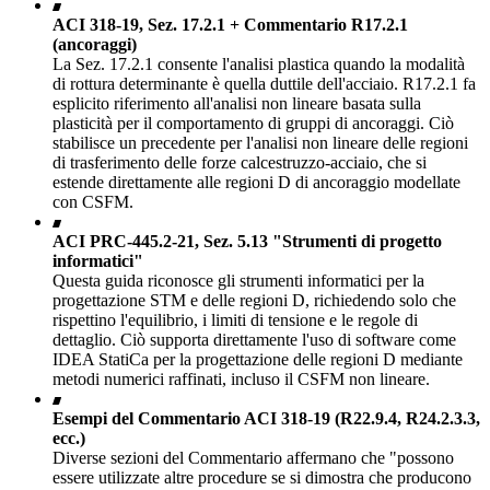
ACI 318-19, Sez. 17.2.1 + Commentario R17.2.1
(ancoraggi)
La Sez. 17.2.1 consente l'analisi plastica quando la modalità
di rottura determinante è quella duttile dell'acciaio. R17.2.1 fa
esplicito riferimento all'analisi non lineare basata sulla
plasticità per il comportamento di gruppi di ancoraggi. Ciò
stabilisce un precedente per l'analisi non lineare delle regioni
di trasferimento delle forze calcestruzzo-acciaio, che si
estende direttamente alle regioni D di ancoraggio modellate
con CSFM.
ACI PRC-445.2-21, Sez. 5.13 "Strumenti di progetto
informatici"
Questa guida riconosce gli strumenti informatici per la
progettazione STM e delle regioni D, richiedendo solo che
rispettino l'equilibrio, i limiti di tensione e le regole di
dettaglio. Ciò supporta direttamente l'uso di software come
IDEA StatiCa per la progettazione delle regioni D mediante
metodi numerici raffinati, incluso il CSFM non lineare.
Esempi del Commentario ACI 318-19 (R22.9.4, R24.2.3.3,
ecc.)
Diverse sezioni del Commentario affermano che "possono
essere utilizzate altre procedure se si dimostra che producono