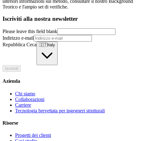
ulteriori informazioni sul metodo, consultare il nostro Background
Teorico e l'ampio set di verifiche.
Iscriviti alla nostra newsletter
Please leave this field blank
Indirizzo e-mail
Repubblica Ceca
🇮🇹
Italy
Iscriviti
Azienda
Chi siamo
Collaborazioni
Carriere
Tecnologia brevettata per ingegneri strutturali
Risorse
Progetti dei clienti
Casi studio