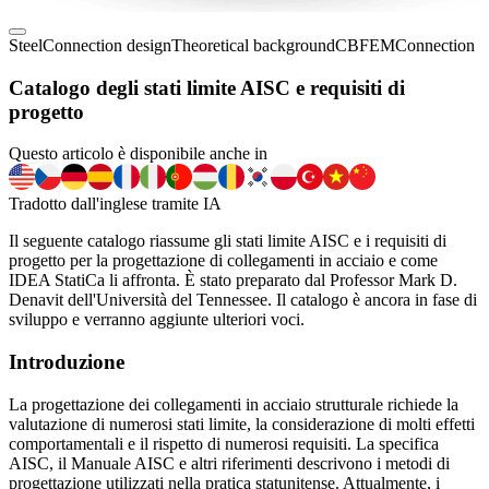
Steel
Connection design
Theoretical background
CBFEM
Connection
Catalogo degli stati limite AISC e requisiti di
progetto
Questo articolo è disponibile anche in
Tradotto dall'inglese tramite IA
Il seguente catalogo riassume gli stati limite AISC e i requisiti di
progetto per la progettazione di collegamenti in acciaio e come
IDEA StatiCa li affronta. È stato preparato dal Professor Mark D.
Denavit dell'Università del Tennessee. Il catalogo è ancora in fase di
sviluppo e verranno aggiunte ulteriori voci.
Introduzione
La progettazione dei collegamenti in acciaio strutturale richiede la
valutazione di numerosi stati limite, la considerazione di molti effetti
comportamentali e il rispetto di numerosi requisiti. La specifica
AISC, il Manuale AISC e altri riferimenti descrivono i metodi di
progettazione utilizzati nella pratica statunitense. Attualmente, i