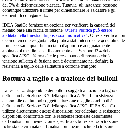
del 5% di deformazione plastica. Tuttavia, gli ingegneri possono
comunque utilizzare il limite per dimensionare le saldature e gli
elementi di collegamento.
IDEA StatiCa fornisce un'opzione per verificare la capacità del
metallo base alla faccia di fusione.
Questa verifica può essere
abilitata nella finestra "Impostazioni normativa"
. Questa verifica non
è comunemente eseguita nella pratica statunitense ed è generalmente
non necessaria quando il metallo d'apporto è adeguatamente
abbinato al metallo base. Il commento alla Sezione J2.4 della
specifica AISC afferma che le prove hanno dimostrato che la
tensione sull'area di fusione non è determinante nel definire la
resistenza a taglio delle saldature a cordone d'angolo.
Rottura a taglio e a trazione dei bulloni
La resistenza disponibile dei bulloni soggetti a trazione o taglio è
definita nella Sezione J3.7 della specifica AISC. La resistenza
disponibile dei bulloni soggetti a trazione e taglio combinati è
definita nella Sezione J3.8 della specifica AISC. IDEA StatiCa
utilizza direttamente queste disposizioni per calcolare le resistenze
disponibili, confrontate con le resistenze richieste determinate
dall'analisi non lineare. Come specificato, la resistenza a trazione
richiesta determinata dall'analisi non lineare include la trazione