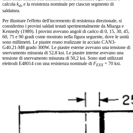
calcola
k
e la resistenza nominale per ciascun segmento di
ds
saldatura.
Per illustrare l'effetto dell'incremento di resistenza direzionale, si
considerino i provini saldati testati sperimentalmente da Miazga e
Kennedy (1989). I provini avevano angoli di carico di 0, 15, 30, 45,
60, 75 e 90 gradi come mostrato nella figura seguente, dove le unità
sono millimetri. Le piastre erano realizzate in acciaio CAN3-
G40.21-M8 grado 300W. Le piastre esterne avevano una tensione di
snervamento misurata di 52,8 ksi. Le piastre interne avevano una
tensione di snervamento misurata di 50,2 ksi. Sono stati utilizzati
elettrodi E48014 con una resistenza nominale di
F
= 70 ksi.
EXX