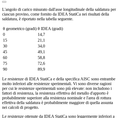
L'angolo di carico misurato dall'asse longitudinale della saldatura per
ciascun provino, come fornito da IDEA StatiCa nei risultati della
saldatura, è riportato nella tabella seguente.
θ geometrico (gradi)
θ IDEA (gradi)
0
14,7
15
21,1
30
34,0
45
49,1
60
58,8
75
72,6
90
89,9
Le resistenze di IDEA StatiCa e della specifica AISC sono entrambe
molto inferiori alle resistenze sperimentali. Vi sono diverse ragioni
per cui le resistenze sperimentali sono più elevate: non includono i
fattori di resistenza, la resistenza effettiva del metallo d'apporto è
probabilmente superiore alla resistenza nominale e l'area di rottura
effettiva della saldatura è probabilmente maggiore di quella assunta
nei calcoli di progetto.
Le resistenze ottenute da IDEA StatiCa sono leggermente inferiori a