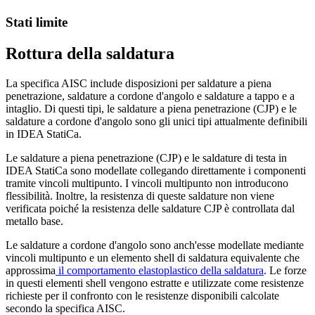
Stati limite
Rottura della saldatura
La specifica AISC include disposizioni per saldature a piena
penetrazione, saldature a cordone d'angolo e saldature a tappo e a
intaglio. Di questi tipi, le saldature a piena penetrazione (CJP) e le
saldature a cordone d'angolo sono gli unici tipi attualmente definibili
in IDEA StatiCa.
Le saldature a piena penetrazione (CJP) e le saldature di testa in
IDEA StatiCa sono modellate collegando direttamente i componenti
tramite vincoli multipunto. I vincoli multipunto non introducono
flessibilità. Inoltre, la resistenza di queste saldature non viene
verificata poiché la resistenza delle saldature CJP è controllata dal
metallo base.
Le saldature a cordone d'angolo sono anch'esse modellate mediante
vincoli multipunto e un elemento shell di saldatura equivalente che
approssima
il comportamento elastoplastico della saldatura
. Le forze
in questi elementi shell vengono estratte e utilizzate come resistenze
richieste per il confronto con le resistenze disponibili calcolate
secondo la specifica AISC.