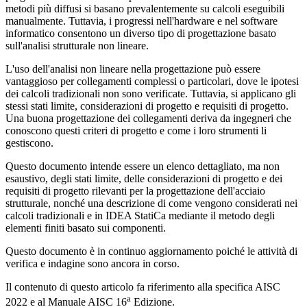
metodi più diffusi si basano prevalentemente su calcoli eseguibili
manualmente. Tuttavia, i progressi nell'hardware e nel software
informatico consentono un diverso tipo di progettazione basato
sull'analisi strutturale non lineare.
L'uso dell'analisi non lineare nella progettazione può essere
vantaggioso per collegamenti complessi o particolari, dove le ipotesi
dei calcoli tradizionali non sono verificate. Tuttavia, si applicano gli
stessi stati limite, considerazioni di progetto e requisiti di progetto.
Una buona progettazione dei collegamenti deriva da ingegneri che
conoscono questi criteri di progetto e come i loro strumenti li
gestiscono.
Questo documento intende essere un elenco dettagliato, ma non
esaustivo, degli stati limite, delle considerazioni di progetto e dei
requisiti di progetto rilevanti per la progettazione dell'acciaio
strutturale, nonché una descrizione di come vengono considerati nei
calcoli tradizionali e in IDEA StatiCa mediante il metodo degli
elementi finiti basato sui componenti.
Questo documento è in continuo aggiornamento poiché le attività di
verifica e indagine sono ancora in corso.
Il contenuto di questo articolo fa riferimento alla specifica AISC
a
2022 e al Manuale AISC 16
Edizione.