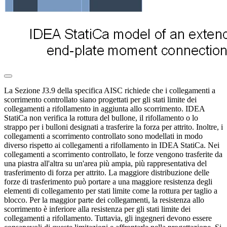
La Sezione J3.9 della specifica AISC richiede che i collegamenti a
scorrimento controllato siano progettati per gli stati limite dei
collegamenti a rifollamento in aggiunta allo scorrimento. IDEA
StatiCa non verifica la rottura del bullone, il rifollamento o lo
strappo per i bulloni designati a trasferire la forza per attrito. Inoltre, i
collegamenti a scorrimento controllato sono modellati in modo
diverso rispetto ai collegamenti a rifollamento in IDEA StatiCa. Nei
collegamenti a scorrimento controllato, le forze vengono trasferite da
una piastra all'altra su un'area più ampia, più rappresentativa del
trasferimento di forza per attrito. La maggiore distribuzione delle
forze di trasferimento può portare a una maggiore resistenza degli
elementi di collegamento per stati limite come la rottura per taglio a
blocco. Per la maggior parte dei collegamenti, la resistenza allo
scorrimento è inferiore alla resistenza per gli stati limite dei
collegamenti a rifollamento. Tuttavia, gli ingegneri devono essere