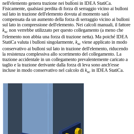
nell'elemento genera trazione nei bulloni in IDEA StatiCa.
Fisicamente, qualsiasi perdita di forza di serraggio vicino ai bulloni
sul lato in trazione dell'elemento dovuta al momento sarà
compensata da un aumento della forza di serraggio vicino ai bulloni
sul lato in compressione dell'elemento. Nei calcoli manuali, il fattore
k
non verrebbe utilizzato per questo collegamento (a meno che
sc
l'elemento non abbia una forza di trazione netta). Ma poiché IDEA
StatiCa valuta i bulloni singolarmente,
k
viene applicato in modo
sc
conservativo ai bulloni sul lato in trazione dell'elemento, riducendo
la resistenza complessiva allo scorrimento del collegamento. La
trazione accidentale in un collegamento prevalentemente caricato a
taglio e la trazione derivante dalla forza di leva sono anch'esse
incluse in modo conservativo nel calcolo di
k
in IDEA StatiCa.
sc