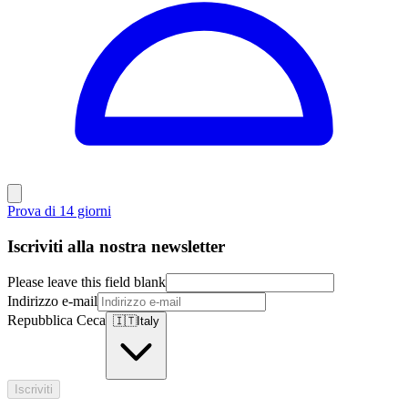
Prova di 14 giorni
Iscriviti alla nostra newsletter
Please leave this field blank
Indirizzo e-mail
Repubblica Ceca
🇮🇹
Italy
Iscriviti