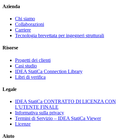
Azienda
Chi siamo
Collaborazioni
Carriere
Tecnologia brevettata per ingegneri strutturali
Risorse
Progetti dei clienti
Casi studio
IDEA StatiCa Connection Library
Libri di verifica
Legale
IDEA StatiCa CONTRATTO DI LICENZA CON
L'UTENTE FINALE
Informativa sulla privacy
Termini di Servizio – IDEA StatiCa Viewer
Licenze
Aiuto