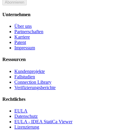
Abonnieren
Unternehmen
Über uns
Partnerschaften
Karriere
Patent
Impressum
Ressourcen
Kundenprojekte
Fallstudien
Connection Library
Verifizierungsberichte
Rechtliches
EULA
Datenschutz
EULA - IDEA StatiCa Viewer
Lizenzierung