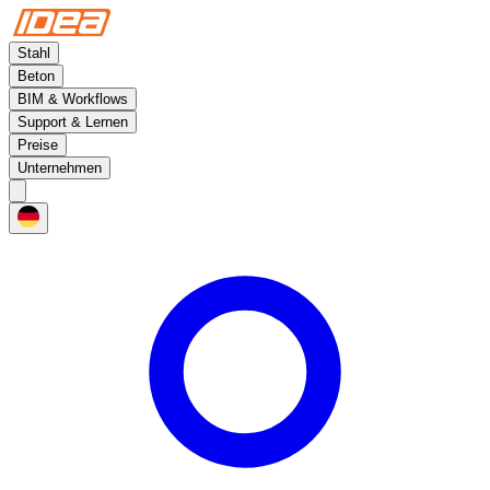
Stahl
Beton
BIM & Workflows
Support & Lernen
Preise
Unternehmen