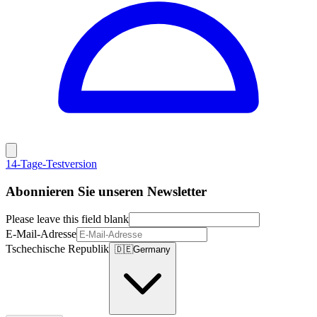
14-Tage-Testversion
Abonnieren Sie unseren Newsletter
Please leave this field blank
E-Mail-Adresse
Tschechische Republik
🇩🇪
Germany