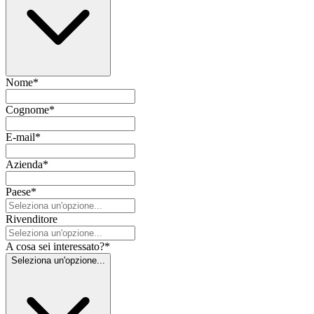
Nome
*
Cognome
*
E-mail
*
Azienda
*
Paese
*
Rivenditore
A cosa sei interessato?
*
Seleziona un'opzione...