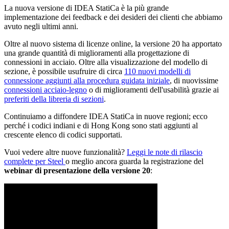
La nuova versione di IDEA StatiCa è la più grande
implementazione dei feedback e dei desideri dei clienti che abbiamo
avuto negli ultimi anni.
Oltre al nuovo sistema di licenze online, la versione 20 ha apportato
una grande quantità di miglioramenti alla progettazione di
connessioni in acciaio. Oltre alla visualizzazione del modello di
sezione, è possibile usufruire di circa
110 nuovi modelli di
connessione aggiunti alla procedura guidata iniziale
, di nuovissime
connessioni acciaio-legno
o di miglioramenti dell'usabilità grazie ai
preferiti della libreria di sezioni
.
Continuiamo a diffondere IDEA StatiCa in nuove regioni; ecco
perché i codici indiani e di Hong Kong sono stati aggiunti al
crescente elenco di codici supportati.
Vuoi vedere altre nuove funzionalità?
Leggi le note di rilascio
complete per Steel
o meglio ancora guarda la registrazione del
webinar di presentazione della versione 20
: