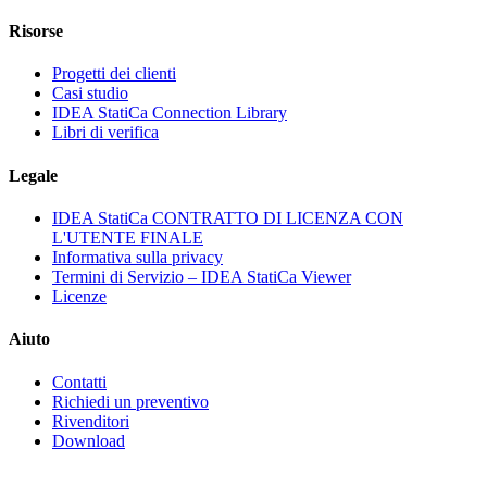
Risorse
Progetti dei clienti
Casi studio
IDEA StatiCa Connection Library
Libri di verifica
Legale
IDEA StatiCa CONTRATTO DI LICENZA CON
L'UTENTE FINALE
Informativa sulla privacy
Termini di Servizio – IDEA StatiCa Viewer
Licenze
Aiuto
Contatti
Richiedi un preventivo
Rivenditori
Download