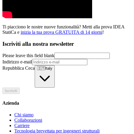
Ti piacciono le nostre nuove funzionalità? Metti alla prova IDEA
StatiCa e
inizia la tua prova GRATUITA di 14 giorni
!
Iscriviti alla nostra newsletter
Please leave this field blank
Indirizzo e-mail
Repubblica Ceca
🇮🇹
Italy
Iscriviti
Azienda
Chi siamo
Collaborazioni
Carriere
Tecnologia brevettata per ingegneri strutturali