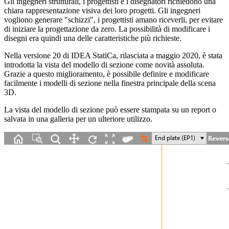
Gli ingegneri strutturali, i progettisti e i disegnatori richiedono una
chiara rappresentazione visiva dei loro progetti. Gli ingegneri
vogliono generare "schizzi", i progettisti amano riceverli, per evitare
di iniziare la progettazione da zero. La possibilità di modificare i
disegni era quindi una delle caratteristiche più richieste.
Nella versione 20 di IDEA StatiCa, rilasciata a maggio 2020, è stata
introdotta la vista del modello di sezione come novità assoluta.
Grazie a questo miglioramento, è possibile definire e modificare
facilmente i modelli di sezione nella finestra principale della scena
3D.
La vista del modello di sezione può essere stampata su un report o
salvata in una galleria per un ulteriore utilizzo.