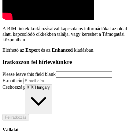
A BIM linkek korlátozásaival kapcsolatos információkat az oldal
alatti kapcsolódó cikkekben találja, vagy kereshet a Támogatási
központban.
Elérhető az
Expert
és az
Enhanced
kiadásban.
Iratkozzon fel hírlevelünkre
Please leave this field blank
E-mail cím
Csehország
🇭🇺
Hungary
Feliratkozás
Vállalat