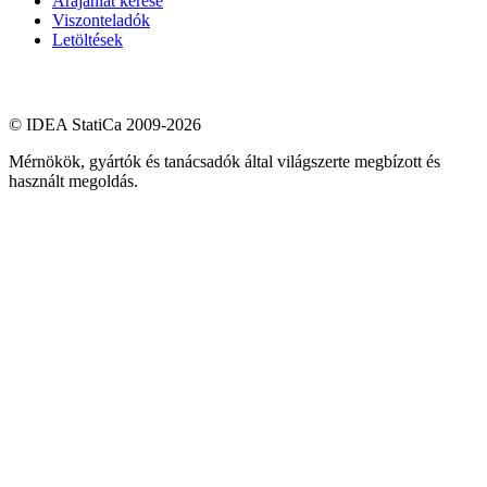
Árajánlat kérése
Viszonteladók
Letöltések
© IDEA StatiCa 2009-2026
Mérnökök, gyártók és tanácsadók által világszerte megbízott és
használt megoldás.