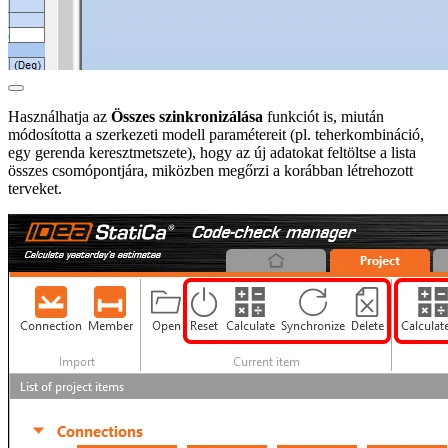
Használhatja az
Összes szinkronizálása
funkciót is, miután
módosította a szerkezeti modell paramétereit (pl. teherkombináció,
egy gerenda keresztmetszete), hogy az új adatokat feltöltse a lista
összes csomópontjára, miközben megőrzi a korábban létrehozott
terveket.