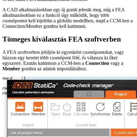
A CAD alkalmazásokban egy új gomb jelenik meg, míg a FEA
alkalmazásokban ez a funkció úgy működik, hogy több
csomópontot kell kijelölni a globális modellben, majd a CCM-ben a
Connection/Member gombra kell kattintani.
Tömeges kiválasztás FEA szoftverben
A FEA szoftverben jelöljön ki egyenként csomópontokat, vagy
húzzon egy keretet több csomópont fölé, és válassza ki őket
egyszerre. Ezután kattintson a CCM-ben a
Connection
vagy a
Member
gombra az adatok importálásához.