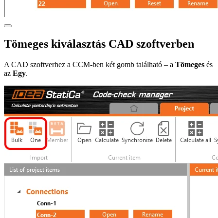
Tömeges kiválasztás CAD szoftverben
A CAD szoftverhez a CCM-ben két gomb található – a
Tömeges
és
az
Egy
.