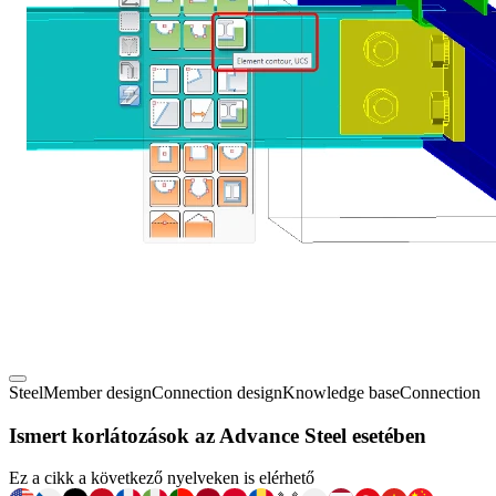
Steel
Member design
Connection design
Knowledge base
Connection
Ismert korlátozások az Advance Steel esetében
Ez a cikk a következő nyelveken is elérhető