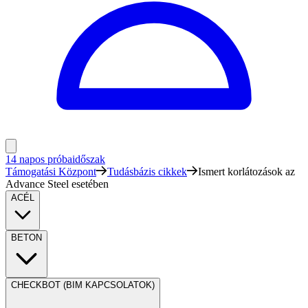
14 napos próbaidőszak
Támogatási Központ
Tudásbázis cikkek
Ismert korlátozások az
Advance Steel esetében
ACÉL
BETON
CHECKBOT (BIM KAPCSOLATOK)