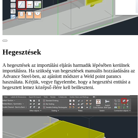
Hegesztések
A hegesztések az importálási eljárás harmadik lépésében kerülnek
importálásra. Ha szükség van hegesztések manuális hozzáadására az
Advance Steel-ben, az ajánlott módszer a Weld point parancs
használata. Kérjük, vegye figyelembe, hogy a hegesztési entitást a
hegesztett lemez középső élére kell beilleszteni.