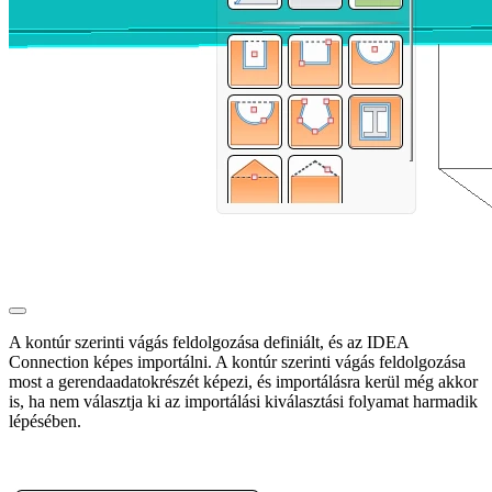
A kontúr szerinti vágás feldolgozása definiált, és az IDEA
Connection képes importálni. A kontúr szerinti vágás feldolgozása
most a gerendaadatokrészét képezi, és importálásra kerül még akkor
is, ha nem választja ki az importálási kiválasztási folyamat harmadik
lépésében.