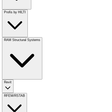
Profis by HILTI
RAM Structural Systems
Revit
RFEM/RSTAB