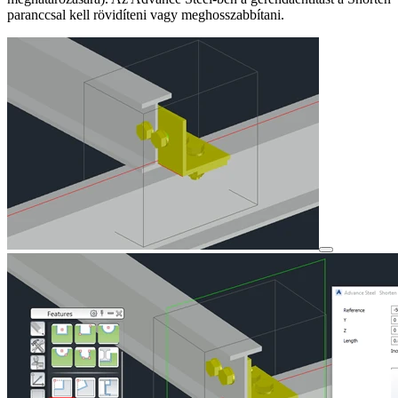
paranccsal kell rövidíteni vagy meghosszabbítani.