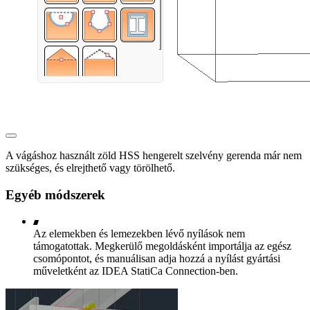
A vágáshoz használt zöld HSS hengerelt szelvény gerenda már nem
szükséges, és elrejthető vagy törölhető.
Egyéb módszerek
Az elemekben és lemezekben lévő nyílások nem
támogatottak. Megkerülő megoldásként importálja az egész
csomópontot, és manuálisan adja hozzá a nyílást gyártási
műveletként az IDEA StatiCa Connection-ben.