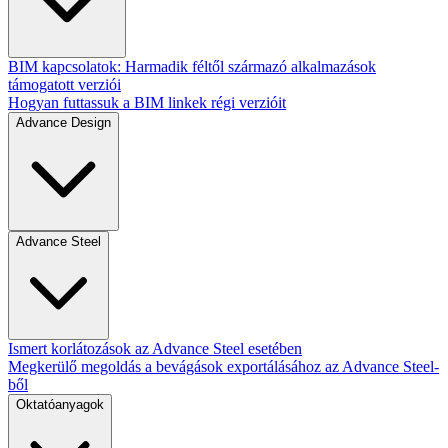
BIM kapcsolatok: Harmadik féltől származó alkalmazások
támogatott verziói
Hogyan futtassuk a BIM linkek régi verzióit
Advance Design
Advance Steel
Ismert korlátozások az Advance Steel esetében
Megkerülő megoldás a bevágások exportálásához az Advance Steel-
ből
Oktatóanyagok