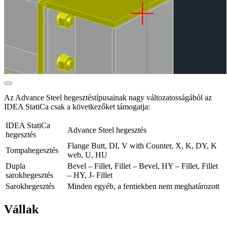
Az Advance Steel hegesztéstípusainak nagy változatosságából az
IDEA StatiCa csak a következőket támogatja:
IDEA StatiCa
Advance Steel hegesztés
hegesztés
Flange Butt, DI, V with Counter, X, K, DY, K
Tompahegesztés
web, U, HU
Dupla
Bevel – Fillet, Fillet – Bevel, HY – Fillet, Fillet
sarokhegesztés
– HY, J- Fillet
Sarokhegesztés
Minden egyéb, a fentiekben nem meghatározott
Vállak