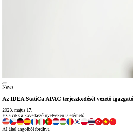
News
Az IDEA StatiCa APAC terjeszkedését vezető igazgat
2023. május 17.
Ez a cikk a következő nyelveken is elérhető
AI által angolból fordítva