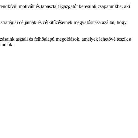
rendkívül motivált és tapasztalt igazgatót keresünk csapatunkba, aki
stratégiai céljainak és célkitűzéseinek megvalósítása azáltal, hogy
zásaink asztali és felhőalapú megoldások, amelyek lehetővé teszik a
 tudtak.