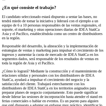
¿En qué consiste el trabajo?
El candidato seleccionado estará dispuesto a sentar las bases, no
tendrá miedo de tomar la iniciativa y liderará con el ejemplo a un
equipo de 6 a 10 personas responsables de las ventas regionales, el
soporte, el marketing y otras operaciones diarias de IDEA StatiCa
Asia y el Pacífico, estableciéndola como un centro de distribuidores
en la región.
Responsable del desarrollo, la alineación y la implementación de
estrategias de ventas y marketing para impulsar el crecimiento de los
ingresos y aumentar la cuota de mercado de IDEA StatiCa en los
segmentos dados, será responsable de los resultados de ventas en
toda la región de Asia y el Pacífico.
¿Cómo lo logrará? Mediante la construcción y el mantenimiento de
relaciones sólidas y personales con los distribuidores de IDEA
StatiCa, ayudará a impulsar el crecimiento del negocio y la
satisfacción del cliente. Trabajará estrechamente con los
distribuidores de IDEA StatiCa en los territorios asignados para
preparar planes de negocio conjuntamente. Esto puede significar
desde liderar las sesiones de incorporación hasta atender el stand en
ferias comerciales o hablar en eventos. Es un puesto para alguien
que esté dispuesto a adoptar un enfoque muy práctico, identificar lo