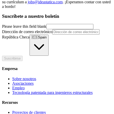
su currículum a
jobs@ideastatica.com
. ¡Esperamos contar con usted
a bordo!
Suscríbete a nuestro boletín
Please leave this field blank
Dirección de correo electrónico
República Checa
🇪🇸
Spain
Suscribirse
Empresa
Sobre nosotros
Asociaciones
Empleo
Tecnología patentada para ingenieros estructurales
Recursos
Proyectos de clientes