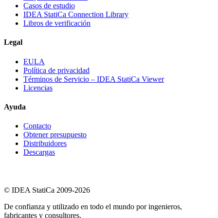
Casos de estudio
IDEA StatiCa Connection Library
Libros de verificación
Legal
EULA
Política de privacidad
Términos de Servicio – IDEA StatiCa Viewer
Licencias
Ayuda
Contacto
Obtener presupuesto
Distribuidores
Descargas
© IDEA StatiCa 2009-2026
De confianza y utilizado en todo el mundo por ingenieros,
fabricantes y consultores.