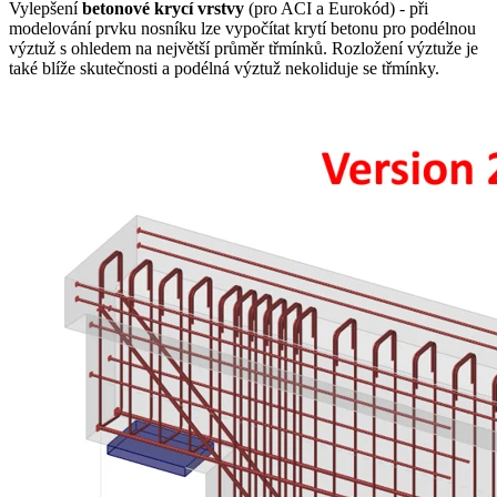
Vylepšení
betonové krycí vrstvy
(pro ACI a Eurokód) - při
modelování prvku nosníku lze vypočítat krytí betonu pro podélnou
výztuž s ohledem na největší průměr třmínků. Rozložení výztuže je
také blíže skutečnosti a podélná výztuž nekoliduje se třmínky.