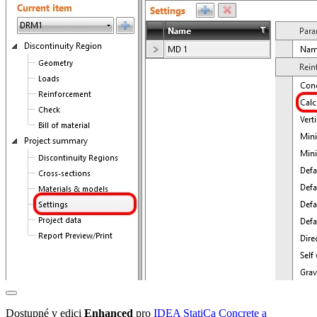
Dostupné v edici
Enhanced
pro
IDEA StatiCa Concrete a