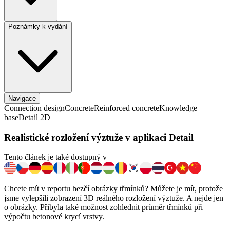
Poznámky k vydání
Navigace
Connection design
Concrete
Reinforced concrete
Knowledge
base
Detail 2D
Realistické rozložení výztuže v aplikaci Detail
Tento článek je také dostupný v
Chcete mít v reportu hezčí obrázky třmínků? Můžete je mít, protože
jsme vylepšili zobrazení 3D reálného rozložení výztuže. A nejde jen
o obrázky. Přibyla také možnost zohlednit průměr třmínků při
výpočtu betonové krycí vrstvy.