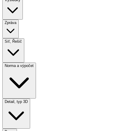
Zpráva
Síť, Řešič
Norma a výpočet
Detail, typ 3D