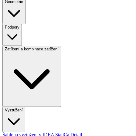
Geometrie
Podpory
Zatížení a kombinace zatížení
Vyztužení
Šablona vyztužení v IDEA StatiCa Detail