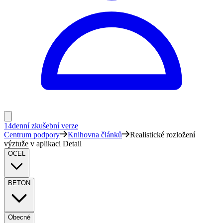
14denní zkušební verze
Centrum podpory
Knihovna článků
Realistické rozložení
výztuže v aplikaci Detail
OCEL
BETON
Obecné