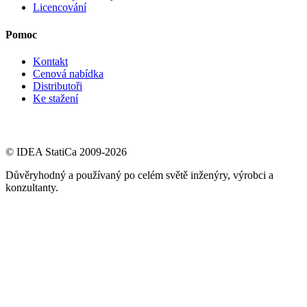
Licencování
Pomoc
Kontakt
Cenová nabídka
Distributoři
Ke stažení
© IDEA StatiCa 2009-2026
Důvěryhodný a používaný po celém světě inženýry, výrobci a
konzultanty.