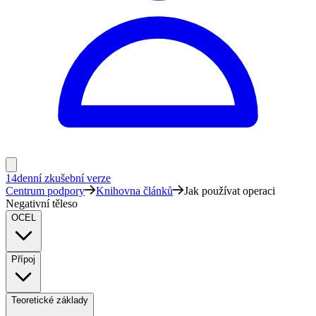
14denní zkušební verze
Centrum podpory
Knihovna článků
Jak používat operaci
Negativní těleso
OCEL
Přípoj
Teoretické základy