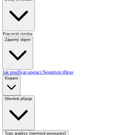
Pracovní rovina
Záporný objem
Jak používat operaci Negativní těleso
Klopení
Dřevěné přípoje
Typy analýzy (normové posouzení)