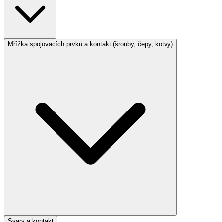
Mřížka spojovacích prvků a kontakt (šrouby, čepy, kotvy)
Svary a kontakt