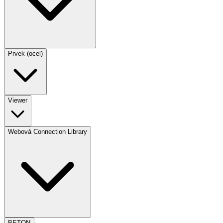
Prvek (ocel)
Viewer
Webová Connection Library
BETON