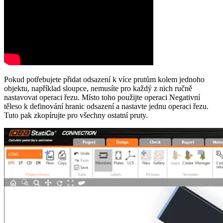
Pokud potřebujete přidat odsazení k více prutům kolem jednoho
objektu, například sloupce, nemusíte pro každý z nich ručně
nastavovat operaci řezu. Místo toho použijte operaci Negativní
těleso k definování hranic odsazení a nastavte jednu operaci řezu.
Tuto pak zkopírujte pro všechny ostatní pruty.