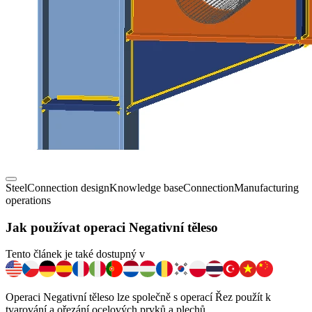
Steel
Connection design
Knowledge base
Connection
Manufacturing
operations
Jak používat operaci Negativní těleso
Tento článek je také dostupný v
Operaci Negativní těleso lze společně s operací Řez použít k
tvarování a ořezání ocelových prvků a plechů.