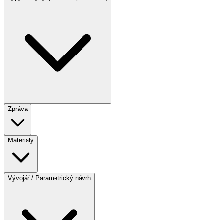
Zpráva
Materiály
Vývojář / Parametrický návrh