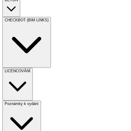
CHECKBOT (BIM LINKS)
LICENCOVÁNÍ
Poznámky k vydání