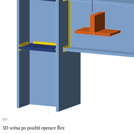
3D scéna po použití operace Řez