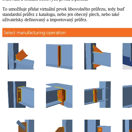
To umožňuje přidat virtuální prvek libovolného průřezu, tedy buď
standardní průřez z katalogu, nebo jen obecný plech, nebo také
uživatelsky definovaný a importovaný průřez.