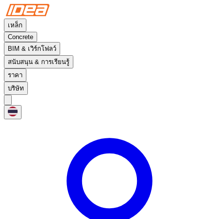
เหล็ก
Concrete
BIM & เวิร์กโฟลว์
สนับสนุน & การเรียนรู้
ราคา
บริษัท