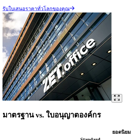
รับใบเสนอราคาทั่วโลกของคุณ
มาตรฐาน vs. ใบอนุญาตองค์กร
ยอดนิยม
Standard