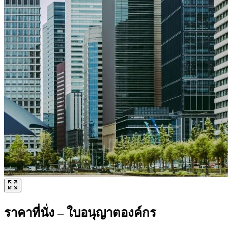
ราคาที่นั่ง – ใบอนุญาตองค์กร