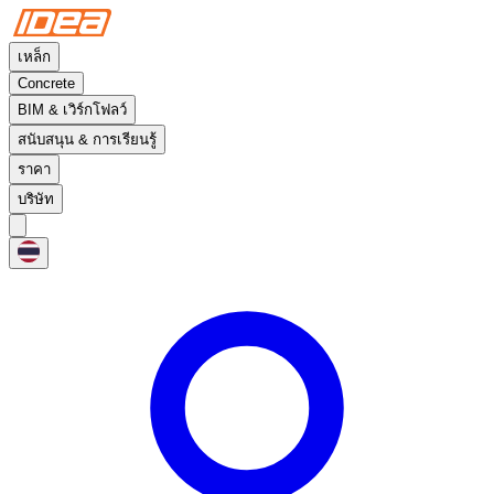
เหล็ก
Concrete
BIM & เวิร์กโฟลว์
สนับสนุน & การเรียนรู้
ราคา
บริษัท