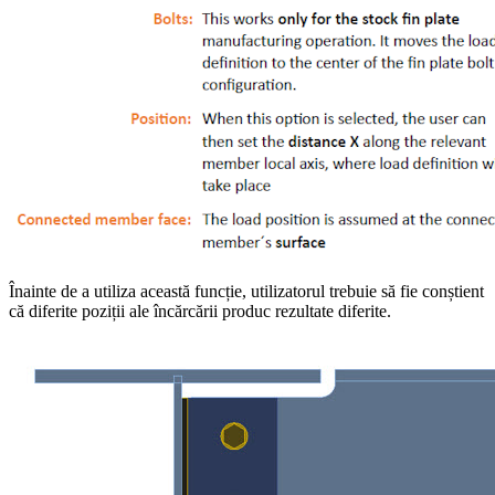
Înainte de a utiliza această funcție, utilizatorul trebuie să fie conștient
că diferite poziții ale încărcării produc rezultate diferite.