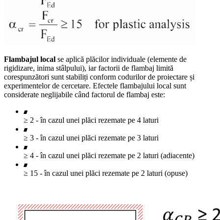
Flambajul local
se aplică plăcilor individuale (elemente de
rigidizare, inima stâlpului), iar factorii de flambaj limită
corespunzători sunt stabiliți conform codurilor de proiectare și
experimentelor de cercetare. Efectele flambajului local sunt
considerate neglijabile când factorul de flambaj este:
≥ 2 - în cazul unei plăci rezemate pe 4 laturi
≥ 3 - în cazul unei plăci rezemate pe 3 laturi
≥ 4 - în cazul unei plăci rezemate pe 2 laturi (adiacente)
≥ 15 - în cazul unei plăci rezemate pe 2 laturi (opuse)