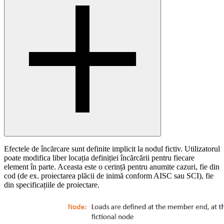
Efectele de încărcare sunt definite implicit la nodul fictiv. Utilizatorul
poate modifica liber locația definiției încărcării pentru fiecare
element în parte. Aceasta este o cerință pentru anumite cazuri, fie din
cod (de ex. proiectarea plăcii de inimă conform AISC sau SCI), fie
din specificațiile de proiectare.