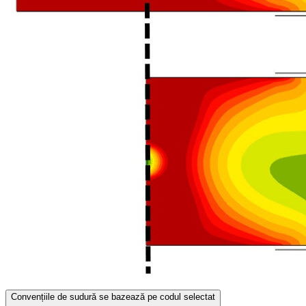
Convențiile de sudură se bazează pe codul selectat