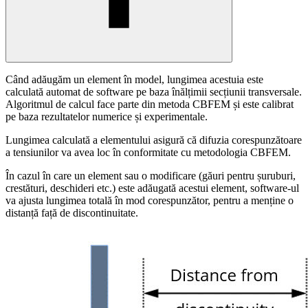
Când adăugăm un element în model, lungimea acestuia este
calculată automat de software pe baza înălțimii secțiunii transversale.
Algoritmul de calcul face parte din metoda CBFEM și este calibrat
pe baza rezultatelor numerice și experimentale.
Lungimea calculată a elementului asigură că difuzia corespunzătoare
a tensiunilor va avea loc în conformitate cu metodologia CBFEM.
În cazul în care un element sau o modificare (găuri pentru șuruburi,
crestături, deschideri etc.) este adăugată acestui element, software-ul
va ajusta lungimea totală în mod corespunzător, pentru a menține o
distanță față de discontinuitate.