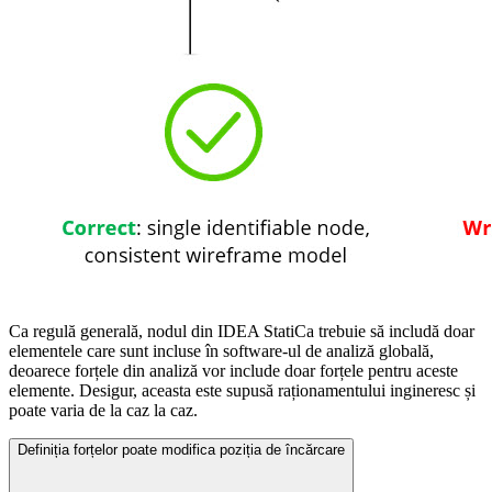
Ca regulă generală, nodul din IDEA StatiCa trebuie să includă doar
elementele care sunt incluse în software-ul de analiză globală,
deoarece forțele din analiză vor include doar forțele pentru aceste
elemente. Desigur, aceasta este supusă raționamentului ingineresc și
poate varia de la caz la caz.
Definiția forțelor poate modifica poziția de încărcare