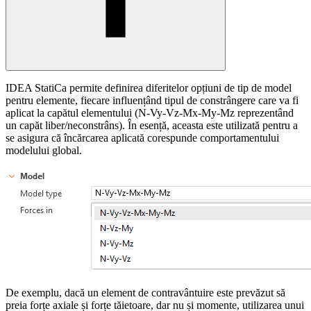
IDEA StatiCa permite definirea diferitelor opțiuni de tip de model
pentru elemente, fiecare influențând tipul de constrângere care va fi
aplicat la capătul elementului (N-Vy-Vz-Mx-My-Mz reprezentând
un capăt liber/neconstrâns). În esență, aceasta este utilizată pentru a
se asigura că încărcarea aplicată corespunde comportamentului
modelului global.
De exemplu, dacă un element de contravântuire este prevăzut să
preia forțe axiale și forțe tăietoare, dar nu și momente, utilizarea unui