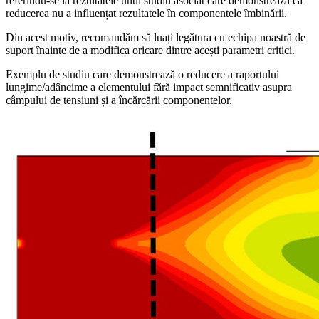
referindu-se la rezultatele unui studiu asociat care demonstrează că
reducerea nu a influențat rezultatele în componentele îmbinării.
Din acest motiv, recomandăm să luați legătura cu echipa noastră de
suport înainte de a modifica oricare dintre acești parametri critici.
Exemplu de studiu care demonstrează o reducere a raportului
lungime/adâncime a elementului fără impact semnificativ asupra
câmpului de tensiuni și a încărcării componentelor.