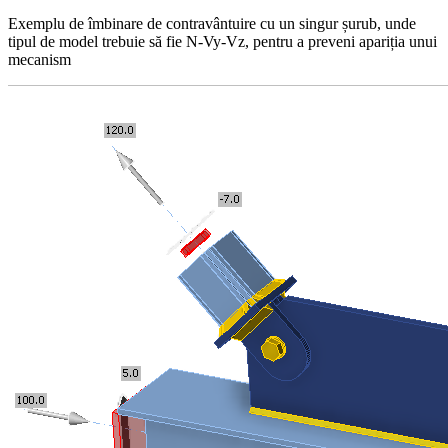
Exemplu de îmbinare de contravântuire cu un singur șurub, unde
tipul de model trebuie să fie N-Vy-Vz, pentru a preveni apariția unui
mecanism