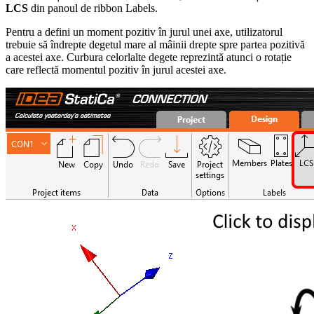
LCS
din panoul de ribbon Labels.
Pentru a defini un moment pozitiv în jurul unei axe, utilizatorul
trebuie să îndrepte degetul mare al mâinii drepte spre partea pozitivă
a acestei axe. Curbura celorlalte degete reprezintă atunci o rotație
care reflectă momentul pozitiv în jurul acestei axe.