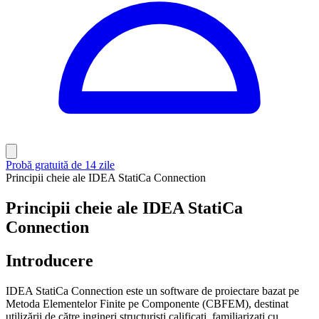
Probă gratuită de 14 zile
Principii cheie ale IDEA StatiCa Connection
Principii cheie ale IDEA StatiCa
Connection
Introducere
IDEA StatiCa Connection este un software de proiectare bazat pe
Metoda Elementelor Finite pe Componente (CBFEM), destinat
utilizării de către ingineri structuriști calificați, familiarizați cu