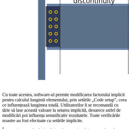
Cu toate acestea, software-ul permite modificarea factorului implicit
pentru calculul lungimii elementului, prin setările „Code setup", ceea
ce influențează lungimea totală. Utilizatorilor li se recomandă cu
tărie să lase această valoare la setarea implicită, deoarece astfel de
modificări pot influența semnificativ rezultatele. Toate verificările
noastre au fost efectuate cu setările implicite.