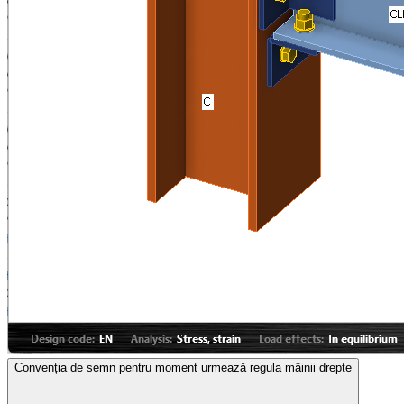
Convenția de semn pentru moment urmează regula mâinii drepte