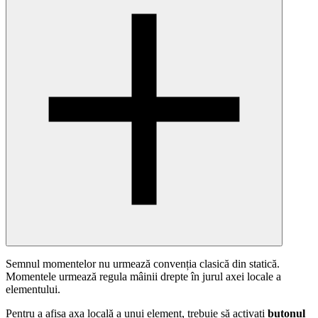
Semnul momentelor nu urmează convenția clasică din statică.
Momentele urmează regula mâinii drepte în jurul axei locale a
elementului.
Pentru a afișa axa locală a unui element, trebuie să activați
butonul