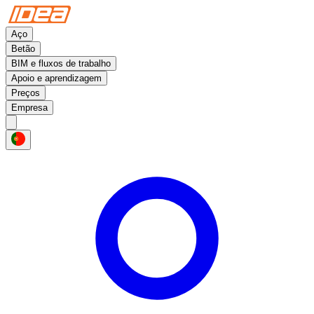
Aço
Betão
BIM e fluxos de trabalho
Apoio e aprendizagem
Preços
Empresa