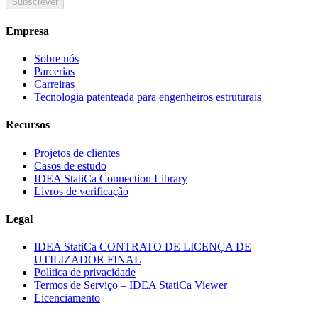
Subscrever
Empresa
Sobre nós
Parcerias
Carreiras
Tecnologia patenteada para engenheiros estruturais
Recursos
Projetos de clientes
Casos de estudo
IDEA StatiCa Connection Library
Livros de verificação
Legal
IDEA StatiCa CONTRATO DE LICENÇA DE
UTILIZADOR FINAL
Política de privacidade
Termos de Serviço – IDEA StatiCa Viewer
Licenciamento