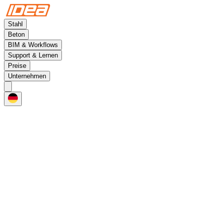
Stahl
Beton
BIM & Workflows
Support & Lernen
Preise
Unternehmen