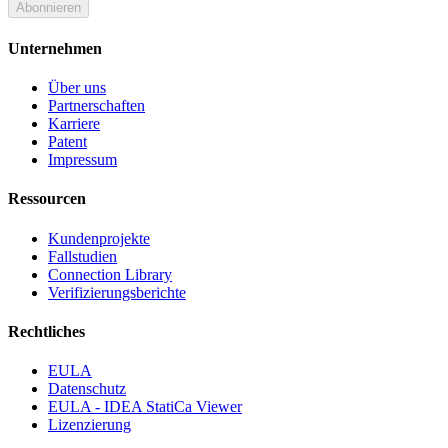
Abonnieren
Unternehmen
Über uns
Partnerschaften
Karriere
Patent
Impressum
Ressourcen
Kundenprojekte
Fallstudien
Connection Library
Verifizierungsberichte
Rechtliches
EULA
Datenschutz
EULA - IDEA StatiCa Viewer
Lizenzierung