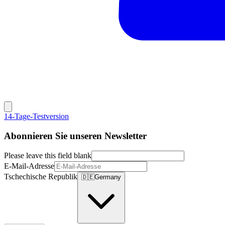
14-Tage-Testversion
Abonnieren Sie unseren Newsletter
Please leave this field blank
E-Mail-Adresse
Tschechische Republik
🇩🇪
Germany