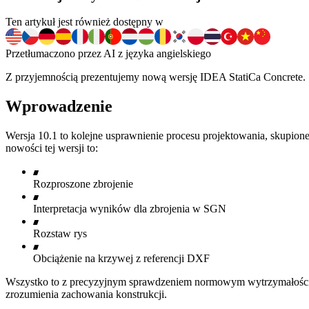
Ten artykuł jest również dostępny w
Przetłumaczono przez AI z języka angielskiego
Z przyjemnością prezentujemy nową wersję IDEA StatiCa Concrete.
Wprowadzenie
Wersja 10.1 to kolejne usprawnienie procesu projektowania, skupion
nowości tej wersji to:
Rozproszone zbrojenie
Interpretacja wyników dla zbrojenia w SGN
Rozstaw rys
Obciążenie na krzywej z referencji DXF
Wszystko to z precyzyjnym sprawdzeniem normowym wytrzymałości b
zrozumienia zachowania konstrukcji.