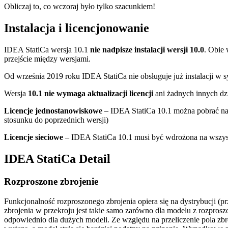
Obliczaj to, co wczoraj było tylko szacunkiem!
Instalacja i licencjonowanie
IDEA StatiCa wersja 10.1
nie nadpisze instalacji wersji 10.0
. Obie
przejście między wersjami.
Od września 2019 roku IDEA StatiCa nie obsługuje już instalacji w 
Wersja
10.1 nie wymaga aktualizacji licencji
ani żadnych innych dz
Licencje jednostanowiskowe
– IDEA StatiCa 10.1 można pobrać na
stosunku do poprzednich wersji)
Licencje sieciowe
– IDEA StatiCa 10.1 musi być wdrożona na wszyst
IDEA StatiCa Detail
Rozproszone zbrojenie
Funkcjonalność rozproszonego zbrojenia opiera się na dystrybucji (pr
zbrojenia w przekroju jest takie samo zarówno dla modelu z rozproszo
odpowiednio dla dużych modeli. Ze względu na przeliczenie pola zb