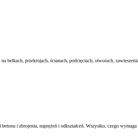
e na belkach, przekrojach, ścianach, podcięciach, otworach, zawieszen
etonu i zbrojenia, naprężeń i odkształceń. Wszystko, czego wymaga