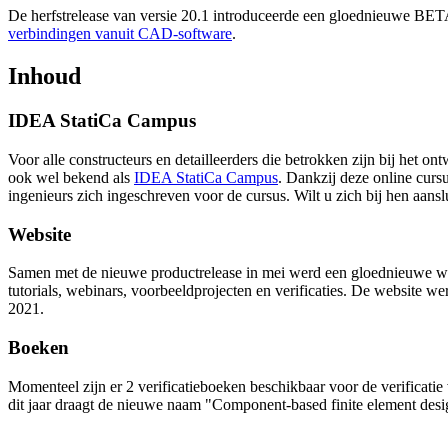
De
herfstrelease van versie 20.1
introduceerde een gloednieuwe BETA
verbindingen vanuit CAD-software
.
Inhoud
IDEA StatiCa Campus
Voor alle constructeurs en detailleerders die betrokken zijn bij het o
ook wel bekend als
IDEA StatiCa Campus
. Dankzij deze online curs
ingenieurs zich ingeschreven voor de cursus. Wilt u zich bij hen aans
Website
Samen met de nieuwe productrelease in mei werd een gloednieuwe web
tutorials, webinars, voorbeeldprojecten en verificaties. De website w
2021.
Boeken
Momenteel zijn er 2 verificatieboeken beschikbaar voor de verificati
dit jaar draagt de nieuwe naam "Component-based finite element desi