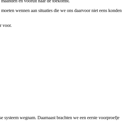
f maanden en vooruit naar de toekomst.
al moeten wennen aan situaties die we ons daarvoor niet eens konden
r voor.
se systeem wegnam. Daarnaast brachten we een eerste voorproefje