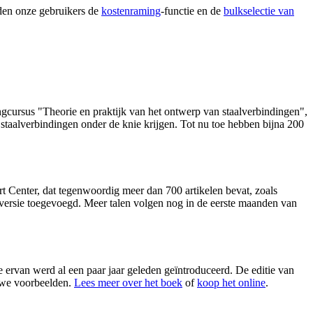
den onze gebruikers de
kostenraming
-functie en de
bulkselectie van
ningcursus "Theorie en praktijk van het ontwerp van staalverbindingen",
 staalverbindingen onder de knie krijgen. Tot nu toe hebben bijna 200
?
t Center
, dat tegenwoordig meer dan 700 artikelen bevat, zoals
se versie toegevoegd. Meer talen volgen nog in de eerste maanden van
 ervan werd al een paar jaar geleden geïntroduceerd. De editie van
euwe voorbeelden.
Lees meer over het boek
of
koop het online
.