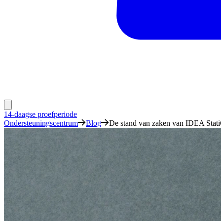
14-daagse proefperiode
Ondersteuningscentrum
Blog
De stand van zaken van IDEA Stat