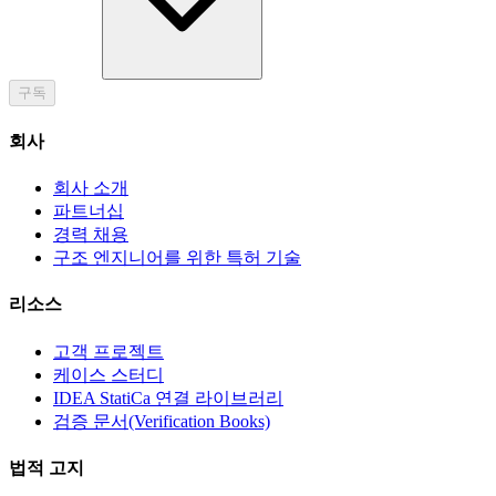
구독
회사
회사 소개
파트너십
경력 채용
구조 엔지니어를 위한 특허 기술
리소스
고객 프로젝트
케이스 스터디
IDEA StatiCa 연결 라이브러리
검증 문서(Verification Books)
법적 고지