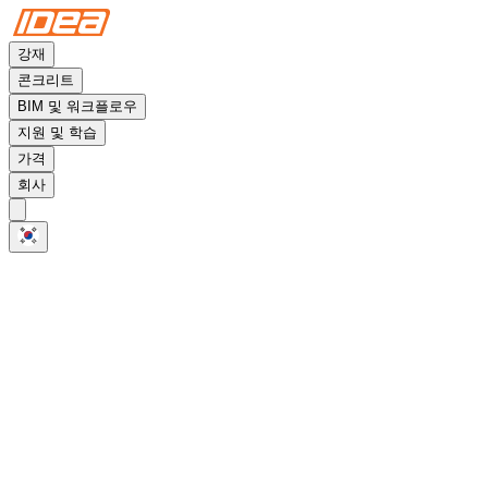
강재
콘크리트
BIM 및 워크플로우
지원 및 학습
가격
회사