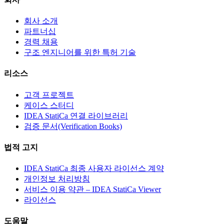
회사 소개
파트너십
경력 채용
구조 엔지니어를 위한 특허 기술
리소스
고객 프로젝트
케이스 스터디
IDEA StatiCa 연결 라이브러리
검증 문서(Verification Books)
법적 고지
IDEA StatiCa 최종 사용자 라이선스 계약
개인정보 처리방침
서비스 이용 약관 – IDEA StatiCa Viewer
라이선스
도움말