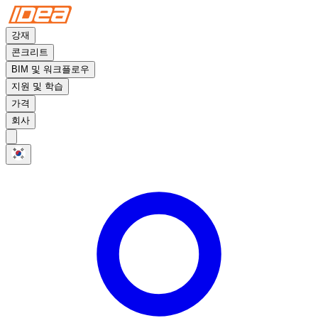
강재
콘크리트
BIM 및 워크플로우
지원 및 학습
가격
회사