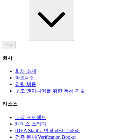
구독
회사
회사 소개
파트너십
경력 채용
구조 엔지니어를 위한 특허 기술
리소스
고객 프로젝트
케이스 스터디
IDEA StatiCa 연결 라이브러리
검증 문서(Verification Books)