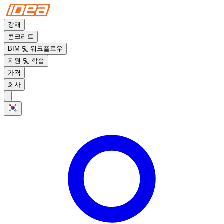
강재
콘크리트
BIM 및 워크플로우
지원 및 학습
가격
회사