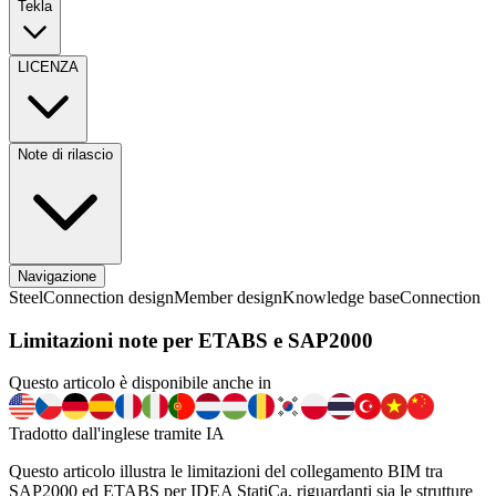
Tekla
LICENZA
Note di rilascio
Navigazione
Steel
Connection design
Member design
Knowledge base
Connection
Limitazioni note per ETABS e SAP2000
Questo articolo è disponibile anche in
Tradotto dall'inglese tramite IA
Questo articolo illustra le limitazioni del collegamento BIM tra
SAP2000 ed ETABS per IDEA StatiCa, riguardanti sia le strutture