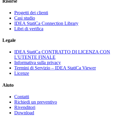
Risorse
Progetti dei clienti
Casi studio
IDEA StatiCa Connection Library
Libri di verifica
Legale
IDEA StatiCa CONTRATTO DI LICENZA CON
L'UTENTE FINALE
Informativa sulla privacy
Termini di Servizio – IDEA StatiCa Viewer
Licenze
Aiuto
Contatti
Richiedi un preventivo
Rivenditori
Download