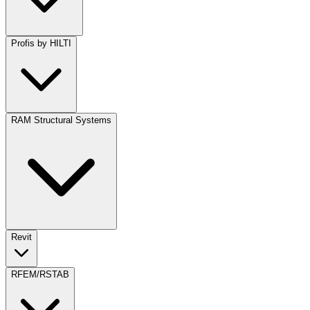
Profis by HILTI
RAM Structural Systems
Revit
RFEM/RSTAB