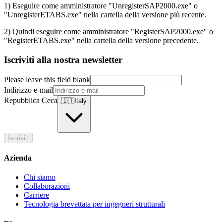
1) Eseguire come amministratore "UnregisterSAP2000.exe" o
"UnregisterETABS.exe" nella cartella della versione più recente.
2) Quindi eseguire come amministratore "RegisterSAP2000.exe" o
"RegisterETABS.exe" nella cartella della versione precedente.
Iscriviti alla nostra newsletter
Please leave this field blank
Indirizzo e-mail
Repubblica Ceca
🇮🇹
Italy
Iscriviti
Azienda
Chi siamo
Collaborazioni
Carriere
Tecnologia brevettata per ingegneri strutturali