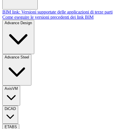
BIM link: Versioni supportate delle applicazioni di terze parti
Come eseguire le versioni precedenti dei link BIM
Advance Design
Advance Steel
AxisVM
DiCAD
ETABS