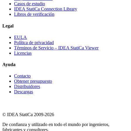
Casos de estudio
IDEA StatiCa Connection Library
Libros de verificación
Legal
EULA
Política de privacidad
Términos de Servicio – IDEA StatiCa Viewer
Licencias
Ayuda
Contacto
Obtener presupuesto
Distribuidores
Descargas
© IDEA StatiCa 2009-2026
De confianza y utilizado en todo el mundo por ingenieros,
fabricantes y consultores.