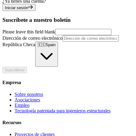
¿Ya tienes una cuenta?
Iniciar sesión
Suscríbete a nuestro boletín
Please leave this field blank
Dirección de correo electrónico
República Checa
🇪🇸
Spain
Suscribirse
Empresa
Sobre nosotros
Asociaciones
Empleo
Tecnología patentada para ingenieros estructurales
Recursos
Proyectos de clientes