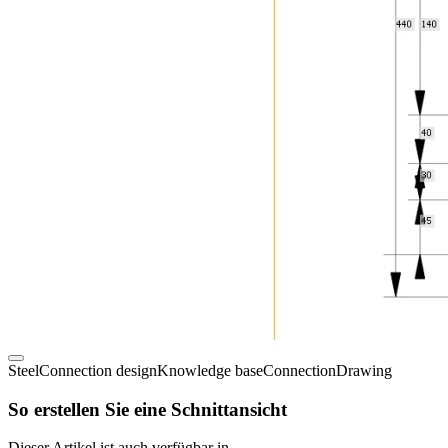
Steel
Connection design
Knowledge base
Connection
Drawing
So erstellen Sie eine Schnittansicht
Dieser Artikel ist auch verfügbar in