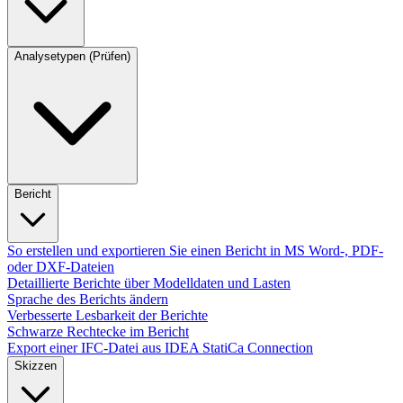
Analysetypen (Prüfen)
Bericht
So erstellen und exportieren Sie einen Bericht in MS Word-, PDF-
oder DXF-Dateien
Detaillierte Berichte über Modelldaten und Lasten
Sprache des Berichts ändern
Verbesserte Lesbarkeit der Berichte
Schwarze Rechtecke im Bericht
Export einer IFC-Datei aus IDEA StatiCa Connection
Skizzen