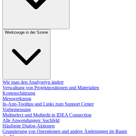
Werkzeuge in der Szene
Wie man den Analysetyp ändert
Verwaltung von Projektpositionen und Materialien
Kostenschätzung
Messwerkzeug
In-App-Tooltips und Links zum Support Center
Vorbemessung
Multiselect und Multiedit in IDEA Connection
Alle Anwendungen: Suchfeld
Häufigste Dialog-Aktionen​
Gruppierung von Operationen und andere Änderungen im Baum