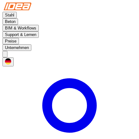
Stahl
Beton
BIM & Workflows
Support & Lernen
Preise
Unternehmen