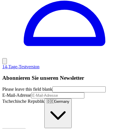
14-Tage-Testversion
Abonnieren Sie unseren Newsletter
Please leave this field blank
E-Mail-Adresse
Tschechische Republik
🇩🇪
Germany