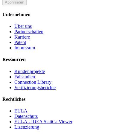
Abonnieren
Unternehmen
Über uns
Partnerschaften
Karriere
Patent
Impressum
Ressourcen
Kundenprojekte
Fallstudien
Connection Library
Verifizierungsberichte
Rechtliches
EULA
Datenschutz
EULA - IDEA StatiCa Viewer
Lizenzierung