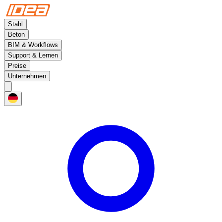
Stahl
Beton
BIM & Workflows
Support & Lernen
Preise
Unternehmen