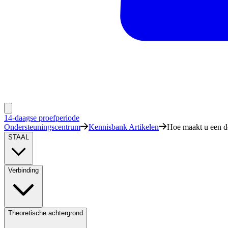
14-daagse proefperiode
Ondersteuningscentrum
Kennisbank Artikelen
Hoe maakt u een d
STAAL
Verbinding
Theoretische achtergrond