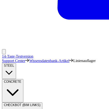
14-Tage-Testversion
Support Center
Wissensdatenbank-Artikel
Linienauflager
STEEL
CONCRETE
CHECKBOT (BIM LINKS)