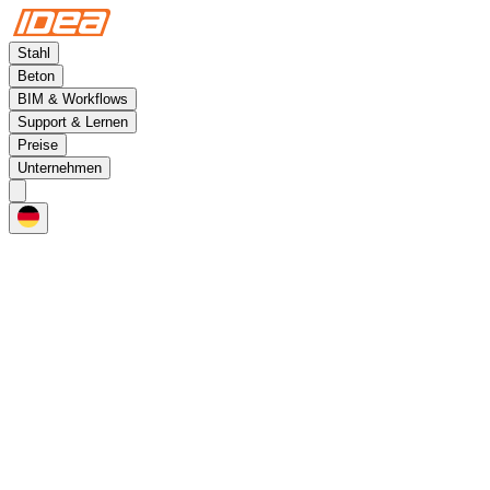
Stahl
Beton
BIM & Workflows
Support & Lernen
Preise
Unternehmen