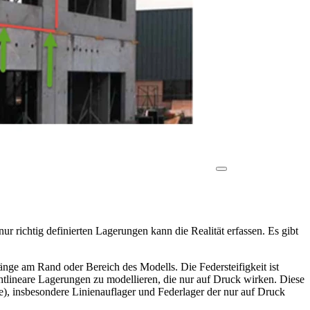
 richtig definierten Lagerungen kann die Realität erfassen. Es gibt
Länge am Rand oder Bereich des Modells. Die Federsteifigkeit ist
ichtlineare Lagerungen zu modellieren, die nur auf Druck wirken. Diese
te), insbesondere Linienauflager und Federlager der nur auf Druck