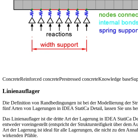
Concrete
Reinforced concrete
Prestressed concrete
Knowledge base
Sup
Linienauflager
Die Definition von Randbedingungen ist bei der Modellierung der Stru
fünf Arten von Lagerungen in IDEA StatiCa Detail, lassen Sie uns he
Das Linienauflager ist die dritte Art der Lagerung in IDEA StatiCa De
entweder voreingestellt (entspricht der Struktursteifigkeit über dem 
Art der Lagerung ist ideal für alle Lagerungen, die nicht zu den Ann
wirkenden Pfähle.