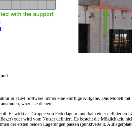
port
ktur in FEM-Software immer eine knifflige Aufgabe. Das Modell mit nur
rausfinden, wozu sie dienen.
tail. Es wirkt als Gruppe von Federlagern innerhalb einer definierten 
Auflager) oder wird vom Nutzer definiert. Es besteht die Möglichkeit, n
ahmen der ersten beiden Lagerungen passen (punktverteilt, Auflagerplat