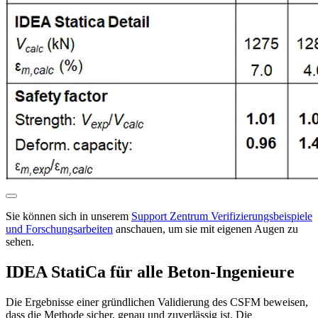
Sie können sich in unserem
Support Zentrum Verifizierungsbeispiele
und Forschungsarbeiten
anschauen, um sie mit eigenen Augen zu
sehen.
IDEA StatiCa für alle Beton-Ingenieure
Die Ergebnisse einer gründlichen Validierung des CSFM beweisen,
dass die Methode sicher, genau und zuverlässig ist. Die