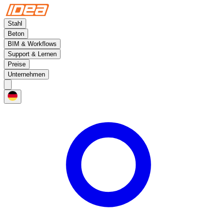
Stahl
Beton
BIM & Workflows
Support & Lernen
Preise
Unternehmen