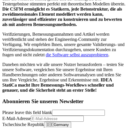
Testergebnisse stimmten perfekt mit theoretischen Modellen überein.
Die CSFM ermöglicht es Statikern, jede Betonstruktur, die als
zweidimensionales Element modelliert werden kann,
zuverlässiger und effizienter zu konstruieren und zu bewerten
als mit anderen Bemessungsmethoden.
Verifizierungen, Bemessungsannahmen und Artikel werden
veröffentlicht und stehen der Engineering-Community zur
Verfügung. Wir empfehlen Ihnen, unsere gesamte Validierungs- und
Verifizierungsdokumentation durchzugehen, unsere Kunden zu
fragen und nicht zuletzt
die Software selbst auszuprobieren
.
Daneben möchten wir alle unsere Nutzer herausfordern – testen Sie
unsere Software, vergleichen Sie unsere Ergebnisse mit Ihren
Handberechnungen oder anderen Softwareanalysen und teilen Sie
uns Ihre Vergleiche, Ergebnisse und Erkenntnisse mit.
IDEA
StatiCa macht Ihre Bemessungs-Workflows schneller und
genauer, und die Sicherheit steht an erster Stelle!
Abonnieren Sie unseren Newsletter
Please leave this field blank
E-Mail-Adresse
Tschechische Republik
🇩🇪
Germany