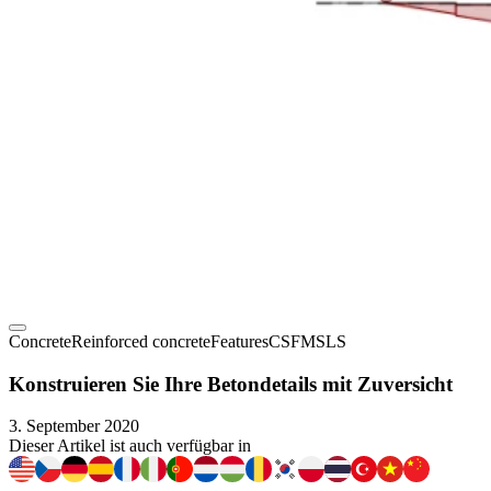
Concrete
Reinforced concrete
Features
CSFM
SLS
Konstruieren Sie Ihre Betondetails mit Zuversicht
3. September 2020
Dieser Artikel ist auch verfügbar in