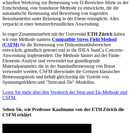
schnellen Werkzeug zur Bemessung von D-Bereichen führte zu der
Entscheidung, eine brandneue Methode zu entwickeln, die die
automatische Bemessung und Bewertung von tragenden
Betonbauteilen unter Belastung in der Ebene ermöglicht. Alles
verpackt in einer benutzerfreundlichen Anwendung.
In enger Zusammenarbeit mit der Universität
ETH Zürich
haben
wir eine Methode namens
Compatible Stress Field Method
(CSFM)
für die Bemessung von Diskontinuitätsbereichen
entwickelt, gründlich getestet und in die IDEA StatiCa Concrete-
Anwendung implementiert. Die Methode basiert auf der Finite-
Elemente-Analyse und verwendet nur grundlegende
Materialparameter, die in der Standardbemessung von Beton
verwendet werden. CSFM überwindet die Grenzen klassischer
Bemessungstools und behält gleichzeitig die Vorteile von
Spannungsfeldern und "Strut-and-Tie"-Modellen.
Lesen Sie mehr über den Vergleich der Strut-and-Tie-Methode und
CSFM.
Sehen Sie, wie Professor Kaufmann von der ETH Zürich die
CSFM erklärt