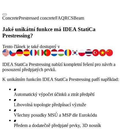
Concrete
Prestressed concrete
FAQ
RCS
Beam
Jaké unikátní funkce má IDEA StatiCa
Prestressing?
Tento článek je také dostupný v
IDEA StatiCa Prestressing nabízí kompletní řešení pro návrh a
posouzení předpjatých prvků.
K unikátním funkcím IDEA StatiCa Prestressing patří například:
Automatický výpočet účinků a ztrát předpětí
Libovolná topologie předpínací výztuže
Všechny posudky MSÚ a MSP dle Eurokódu
Předem a dodatečně předpjaté prvky, 3D nosník