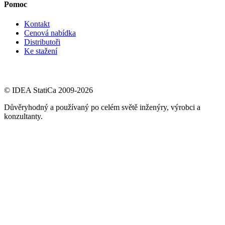
Pomoc
Kontakt
Cenová nabídka
Distributoři
Ke stažení
© IDEA StatiCa 2009-2026
Důvěryhodný a používaný po celém světě inženýry, výrobci a
konzultanty.