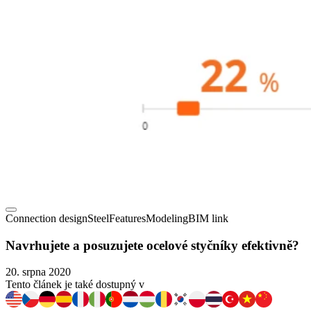
Connection design
Steel
Features
Modeling
BIM link
Navrhujete a posuzujete ocelové styčníky efektivně?
20. srpna 2020
Tento článek je také dostupný v