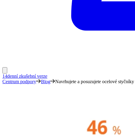
14denní zkušební verze
Centrum podpory
Blog
Navrhujete a posuzujete ocelové styčníky