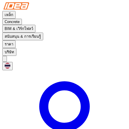
เหล็ก
Concrete
BIM & เวิร์กโฟลว์
สนับสนุน & การเรียนรู้
ราคา
บริษัท