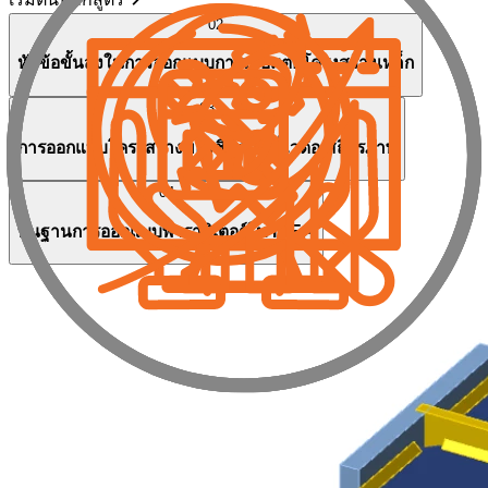
02
หัวข้อขั้นสูงในการออกแบบการเชื่อมต่อโครงสร้างเหล็ก
03
การออกแบบโครงสร้างของชิ้นส่วนที่ไวต่อเสถียรภาพ
04
พื้นฐานการออกแบบพารามิเตอร์ใน IDEA