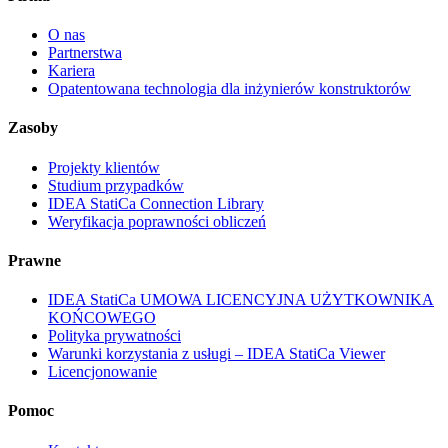
O nas
Partnerstwa
Kariera
Opatentowana technologia dla inżynierów konstruktorów
Zasoby
Projekty klientów
Studium przypadków
IDEA StatiCa Connection Library
Weryfikacja poprawności obliczeń
Prawne
IDEA StatiCa UMOWA LICENCYJNA UŻYTKOWNIKA
KOŃCOWEGO
Polityka prywatności
Warunki korzystania z usługi – IDEA StatiCa Viewer
Licencjonowanie
Pomoc