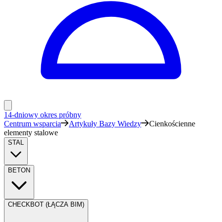
14-dniowy okres próbny
Centrum wsparcia
Artykuły Bazy Wiedzy
Cienkościenne
elementy stalowe
STAL
BETON
CHECKBOT (ŁĄCZA BIM)