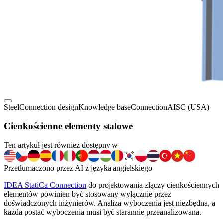
Steel
Connection design
Knowledge base
Connection
AISC (USA)
Cienkościenne elementy stalowe
Ten artykuł jest również dostępny w
Przetłumaczono przez AI z języka angielskiego
IDEA StatiCa Connection
do projektowania złączy cienkościennych
elementów powinien być stosowany wyłącznie przez
doświadczonych inżynierów. Analiza wyboczenia jest niezbędna, a
każda postać wyboczenia musi być starannie przeanalizowana.