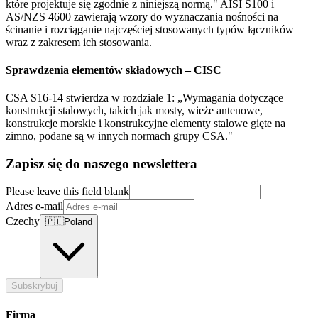
które projektuje się zgodnie z niniejszą normą." AISI S100 i
AS/NZS 4600 zawierają wzory do wyznaczania nośności na
ścinanie i rozciąganie najczęściej stosowanych typów łączników
wraz z zakresem ich stosowania.
Sprawdzenia elementów składowych – CISC
CSA S16-14 stwierdza w rozdziale 1: „Wymagania dotyczące
konstrukcji stalowych, takich jak mosty, wieże antenowe,
konstrukcje morskie i konstrukcyjne elementy stalowe gięte na
zimno, podane są w innych normach grupy CSA."
Zapisz się do naszego newslettera
Please leave this field blank
Adres e-mail
Czechy
🇵🇱
Poland
Subskrybuj
Firma