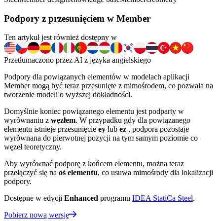
Podpory z przesunięciem w Member
Ten artykuł jest również dostępny w
Przetłumaczono przez AI z języka angielskiego
Podpory dla powiązanych elementów w modelach aplikacji
Member mogą być teraz przesunięte z mimośrodem, co pozwala na
tworzenie modeli o wyższej dokładności.
Domyślnie koniec powiązanego elementu jest podparty w
wyrównaniu z
węzłem
. W przypadku gdy dla powiązanego
elementu istnieje przesunięcie
ey
lub
ez
, podpora pozostaje
wyrównana do pierwotnej pozycji na tym samym poziomie co
węzeł teoretyczny.
Aby wyrównać podporę z końcem elementu, można teraz
przełączyć się na
oś elementu
, co usuwa mimośrody dla lokalizacji
podpory.
Dostępne w edycji
Enhanced
programu
IDEA StatiCa Steel
.
Pobierz nową wersję