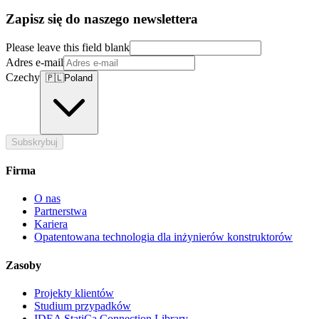
Zapisz się do naszego newslettera
Please leave this field blank
Adres e-mail
Czechy
🇵🇱
Poland
Subskrybuj
Firma
O nas
Partnerstwa
Kariera
Opatentowana technologia dla inżynierów konstruktorów
Zasoby
Projekty klientów
Studium przypadków
IDEA StatiCa Connection Library