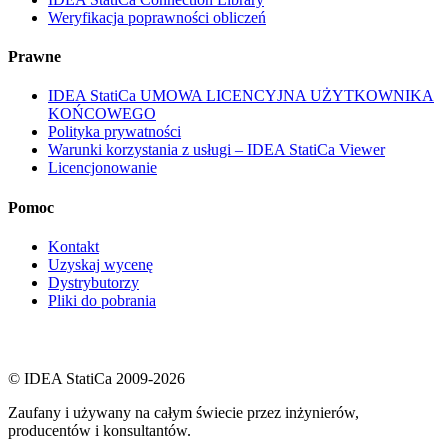
Weryfikacja poprawności obliczeń
Prawne
IDEA StatiCa UMOWA LICENCYJNA UŻYTKOWNIKA
KOŃCOWEGO
Polityka prywatności
Warunki korzystania z usługi – IDEA StatiCa Viewer
Licencjonowanie
Pomoc
Kontakt
Uzyskaj wycenę
Dystrybutorzy
Pliki do pobrania
© IDEA StatiCa 2009-2026
Zaufany i używany na całym świecie przez inżynierów,
producentów i konsultantów.