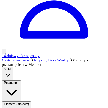
14-dniowy okres próbny
Centrum wsparcia
Artykuły Bazy Wiedzy
Podpory z
przesunięciem w Member
STAL
Połączenie
Element (stalowy)