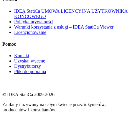
IDEA StatiCa UMOWA LICENCYJNA UŻYTKOWNIKA
KOŃCOWEGO
Polityka prywatności
Warunki korzystania z usługi – IDEA StatiCa Viewer
Licencjonowanie
Pomoc
Kontakt
Uzyskaj wycenę
Dystrybutorzy
Pliki do pobrania
© IDEA StatiCa 2009-2026
Zaufany i używany na całym świecie przez inżynierów,
producentów i konsultantów.