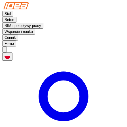
Stal
Beton
BIM i przepływy pracy
Wsparcie i nauka
Cennik
Firma