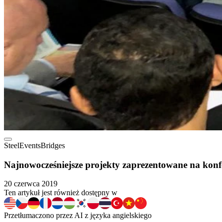
Steel
Events
Bridges
Najnowocześniejsze projekty zaprezentowane na konfe
20 czerwca 2019
Ten artykuł jest również dostępny w
Przetłumaczono przez AI z języka angielskiego