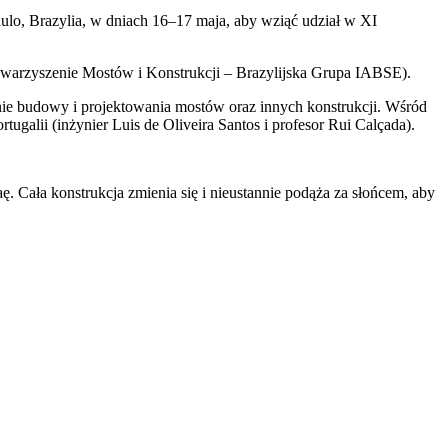
ulo, Brazylia, w dniach 16–17 maja, aby wziąć udział w XI
warzyszenie Mostów i Konstrukcji – Brazylijska Grupa IABSE).
ie budowy i projektowania mostów oraz innych konstrukcji. Wśród
rtugalii (inżynier Luis de Oliveira Santos i profesor Rui Calçada).
. Cała konstrukcja zmienia się i nieustannie podąża za słońcem, aby