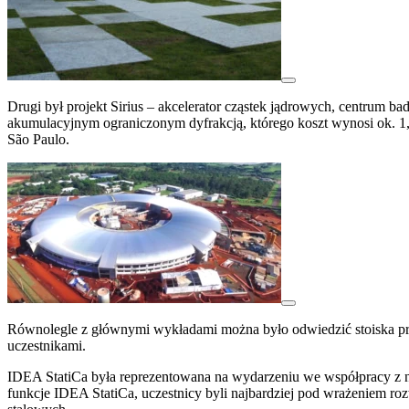
Drugi był projekt Sirius – akcelerator cząstek jądrowych, centrum b
akumulacyjnym ograniczonym dyfrakcją, którego koszt wynosi ok. 1,
São Paulo.
Równolegle z głównymi wykładami można było odwiedzić stoiska pre
uczestnikami.
IDEA StatiCa była reprezentowana na wydarzeniu we współpracy z
funkcje IDEA StatiCa, uczestnicy byli najbardziej pod wrażeniem r