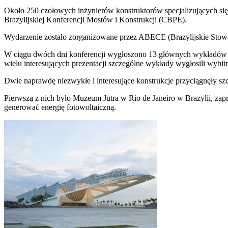
Około 250 czołowych inżynierów konstruktorów specjalizujących się 
Brazylijskiej Konferencji Mostów i Konstrukcji (CBPE).
Wydarzenie zostało zorganizowane przez ABECE (Brazylijskie Stowa
W ciągu dwóch dni konferencji wygłoszono 13 głównych wykładów pr
wielu interesujących prezentacji szczególne wykłady wygłosili wybitni 
Dwie naprawdę niezwykłe i interesujące konstrukcje przyciągnęły s
Pierwszą z nich było Muzeum Jutra w Rio de Janeiro w Brazylii, zapr
generować energię fotowoltaiczną.