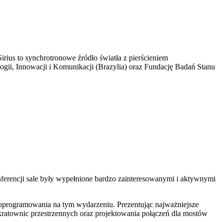
rius to synchrotronowe źródło światła z pierścieniem
ogii, Innowacji i Komunikacji (Brazylia) oraz Fundację Badań Stanu
erencji sale były wypełnione bardzo zainteresowanymi i aktywnymi
rogramowania na tym wydarzeniu. Prezentując najważniejsze
kratownic przestrzennych oraz projektowania połączeń dla mostów