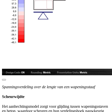
Spanningsverdeling over de lengte van een wapeningsstaaf
Scheurwijdte
Het aanhechtingsmodel zorgt voor glijding tussen wapeningsstaven
en beton, waardoor scheuren en hun verdelingshoek nauwkeurig