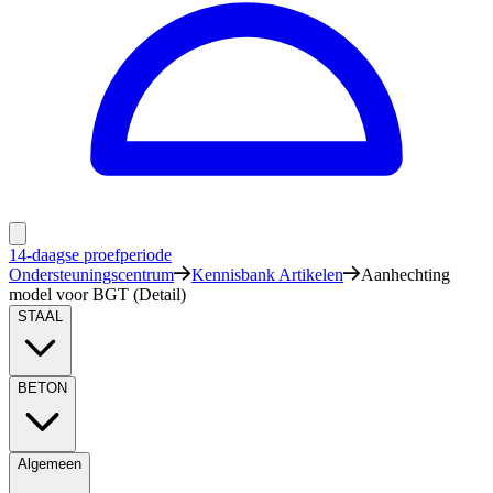
14-daagse proefperiode
Ondersteuningscentrum
Kennisbank Artikelen
Aanhechting
model voor BGT (Detail)
STAAL
BETON
Algemeen