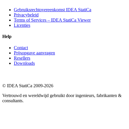
Gebruiksrechtovereenkomst IDEA StatiCa
Privacybeleid
Terms of Services – IDEA StatiCa Viewer
Licenties
Help
Contact
Prijsopgave aanvragen
Resellers
Downloads
© IDEA StatiCa 2009-2026
Vertrouwd en wereldwijd gebruikt door ingenieurs, fabrikanten &
consultants.