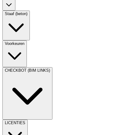
Staaf (beton)
Voorkeuren
CHECKBOT (BIM LINKS)
LICENTIES