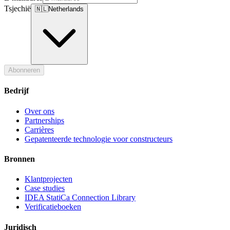
Tsjechië
🇳🇱
Netherlands
Abonneren
Bedrijf
Over ons
Partnerships
Carrières
Gepatenteerde technologie voor constructeurs
Bronnen
Klantprojecten
Case studies
IDEA StatiCa Connection Library
Verificatieboeken
Juridisch