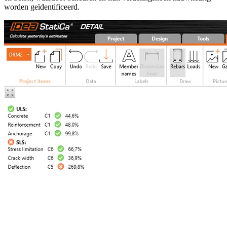
worden geïdentificeerd.