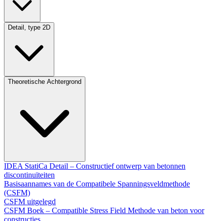
Detail, type 2D
Theoretische Achtergrond
IDEA StatiCa Detail – Constructief ontwerp van betonnen
discontinuïteiten
Basisaannames van de Compatibele Spanningsveldmethode
(CSFM)
CSFM uitgelegd
CSFM Boek – Compatible Stress Field Methode van beton voor
constructies