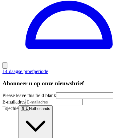
14-daagse proefperiode
Abonneer u op onze nieuwsbrief
Please leave this field blank
E-mailadres
Tsjechië
🇳🇱
Netherlands