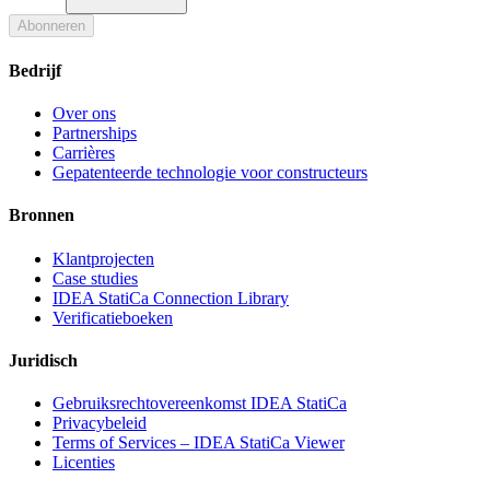
Abonneren
Bedrijf
Over ons
Partnerships
Carrières
Gepatenteerde technologie voor constructeurs
Bronnen
Klantprojecten
Case studies
IDEA StatiCa Connection Library
Verificatieboeken
Juridisch
Gebruiksrechtovereenkomst IDEA StatiCa
Privacybeleid
Terms of Services – IDEA StatiCa Viewer
Licenties