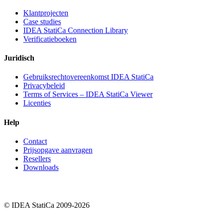
Klantprojecten
Case studies
IDEA StatiCa Connection Library
Verificatieboeken
Juridisch
Gebruiksrechtovereenkomst IDEA StatiCa
Privacybeleid
Terms of Services – IDEA StatiCa Viewer
Licenties
Help
Contact
Prijsopgave aanvragen
Resellers
Downloads
© IDEA StatiCa 2009-2026