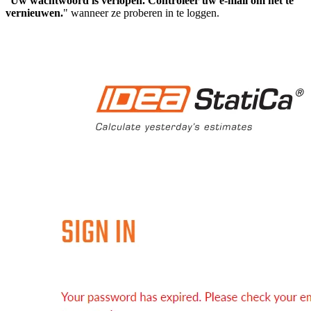
"
Uw wachtwoord is verlopen. Controleer uw e-mail om het te
vernieuwen.
" wanneer ze proberen in te loggen.