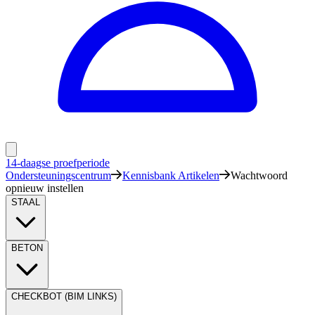
14-daagse proefperiode
Ondersteuningscentrum
Kennisbank Artikelen
Wachtwoord
opnieuw instellen
STAAL
BETON
CHECKBOT (BIM LINKS)