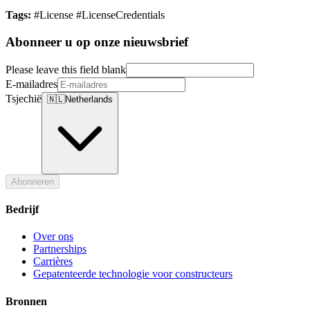
Tags:
#License #LicenseCredentials
Abonneer u op onze nieuwsbrief
Please leave this field blank
E-mailadres
Tsjechië
🇳🇱
Netherlands
Abonneren
Bedrijf
Over ons
Partnerships
Carrières
Gepatenteerde technologie voor constructeurs
Bronnen