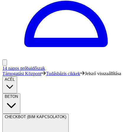
14 napos próbaidőszak
Támogatási Központ
Tudásbázis cikkek
Jelszó visszaállítása
ACÉL
BETON
CHECKBOT (BIM KAPCSOLATOK)