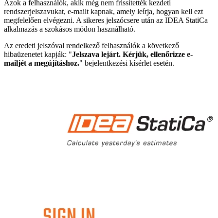
Azok a felhasználók, akik még nem frissítették kezdeti
rendszerjelszavukat, e-mailt kapnak, amely leírja, hogyan kell ezt
megfelelően elvégezni. A sikeres jelszócsere után az IDEA StatiCa
alkalmazás a szokásos módon használható.
Az eredeti jelszóval rendelkező felhasználók a következő
hibaüzenetet kapják: "
Jelszava lejárt. Kérjük, ellenőrizze e-
mailjét a megújításhoz.
" bejelentkezési kísérlet esetén.