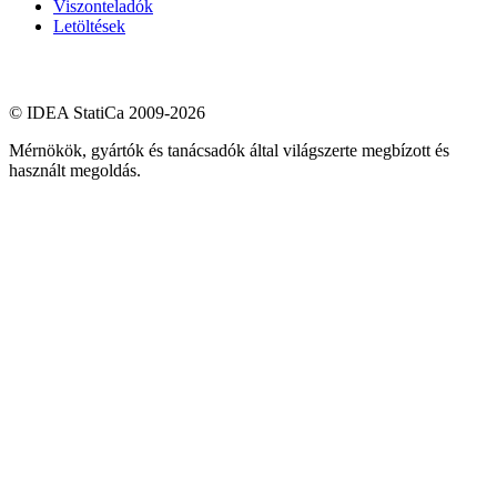
Viszonteladók
Letöltések
© IDEA StatiCa 2009-2026
Mérnökök, gyártók és tanácsadók által világszerte megbízott és
használt megoldás.