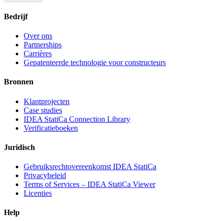
Bedrijf
Over ons
Partnerships
Carrières
Gepatenteerde technologie voor constructeurs
Bronnen
Klantprojecten
Case studies
IDEA StatiCa Connection Library
Verificatieboeken
Juridisch
Gebruiksrechtovereenkomst IDEA StatiCa
Privacybeleid
Terms of Services – IDEA StatiCa Viewer
Licenties
Help