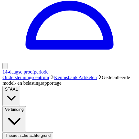
14-daagse proefperiode
Ondersteuningscentrum
Kennisbank Artikelen
Gedetailleerde
model- en belastingrapportage
STAAL
Verbinding
Theoretische achtergrond