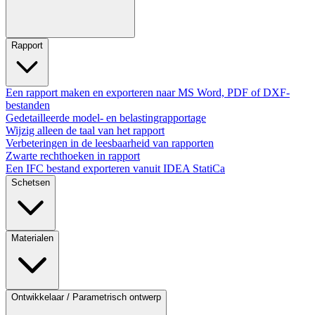
Rapport
Een rapport maken en exporteren naar MS Word, PDF of DXF-
bestanden
Gedetailleerde model- en belastingrapportage
Wijzig alleen de taal van het rapport
Verbeteringen in de leesbaarheid van rapporten
Zwarte rechthoeken in rapport
Een IFC bestand exporteren vanuit IDEA StatiCa
Schetsen
Materialen
Ontwikkelaar / Parametrisch ontwerp