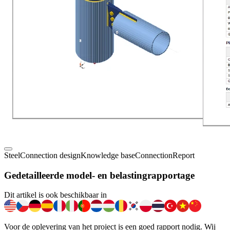
Steel
Connection design
Knowledge base
Connection
Report
Gedetailleerde model- en belastingrapportage
Dit artikel is ook beschikbaar in
Voor de oplevering van het project is een goed rapport nodig. Wij