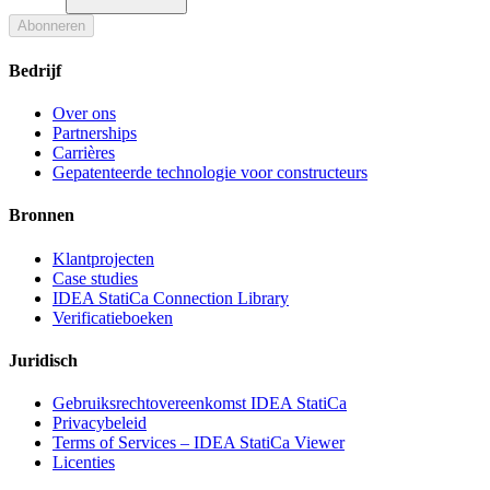
Abonneren
Bedrijf
Over ons
Partnerships
Carrières
Gepatenteerde technologie voor constructeurs
Bronnen
Klantprojecten
Case studies
IDEA StatiCa Connection Library
Verificatieboeken
Juridisch
Gebruiksrechtovereenkomst IDEA StatiCa
Privacybeleid
Terms of Services – IDEA StatiCa Viewer
Licenties