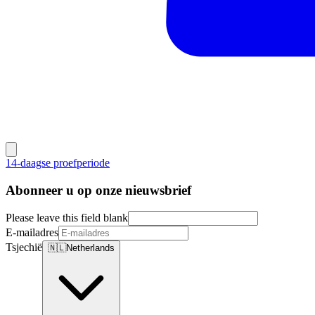
14-daagse proefperiode
Abonneer u op onze nieuwsbrief
Please leave this field blank
E-mailadres
Tsjechië
🇳🇱
Netherlands