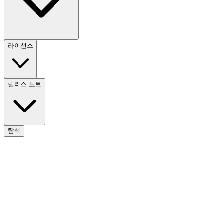
라이선스
릴리스 노트
탐색