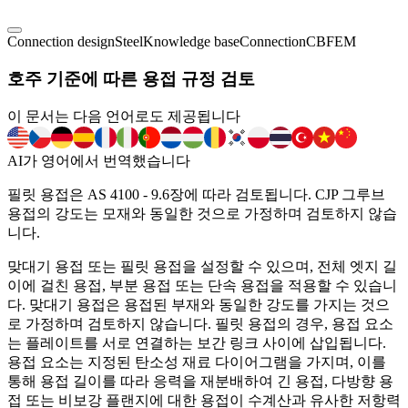
Connection design
Steel
Knowledge base
Connection
CBFEM
호주 기준에 따른 용접 규정 검토
이 문서는 다음 언어로도 제공됩니다
AI가 영어에서 번역했습니다
필릿 용접은 AS 4100 - 9.6장에 따라 검토됩니다. CJP 그루브
용접의 강도는 모재와 동일한 것으로 가정하며 검토하지 않습
니다.
맞대기 용접 또는 필릿 용접을 설정할 수 있으며, 전체 엣지 길
이에 걸친 용접, 부분 용접 또는 단속 용접을 적용할 수 있습니
다. 맞대기 용접은 용접된 부재와 동일한 강도를 가지는 것으
로 가정하며 검토하지 않습니다. 필릿 용접의 경우, 용접 요소
는 플레이트를 서로 연결하는 보간 링크 사이에 삽입됩니다.
용접 요소는 지정된 탄소성 재료 다이어그램을 가지며, 이를
통해 용접 길이를 따라 응력을 재분배하여 긴 용접, 다방향 용
접 또는 비보강 플랜지에 대한 용접이 수계산과 유사한 저항력