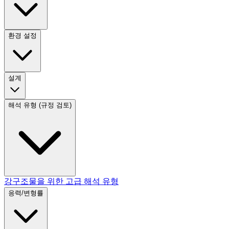
환경 설정
설계
해석 유형 (규정 검토)
강구조물을 위한 고급 해석 유형
응력/변형률