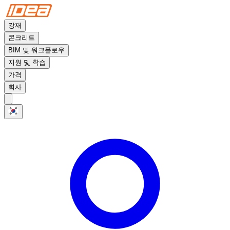
강재
콘크리트
BIM 및 워크플로우
지원 및 학습
가격
회사