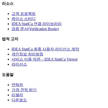
리소스
고객 프로젝트
케이스 스터디
IDEA StatiCa 연결 라이브러리
검증 문서(Verification Books)
법적 고지
IDEA StatiCa 최종 사용자 라이선스 계약
개인정보 처리방침
서비스 이용 약관 – IDEA StatiCa Viewer
라이선스
도움말
연락처
가격 견적 받기
리셀러
다운로드