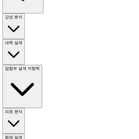
강성 분석
내력 설계
접합부 설계 저항력
피로 분석
화재 설계