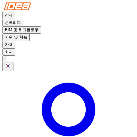
강재
콘크리트
BIM 및 워크플로우
지원 및 학습
가격
회사