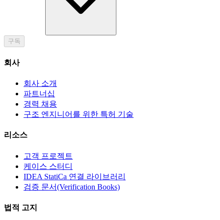
구독
회사
회사 소개
파트너십
경력 채용
구조 엔지니어를 위한 특허 기술
리소스
고객 프로젝트
케이스 스터디
IDEA StatiCa 연결 라이브러리
검증 문서(Verification Books)
법적 고지