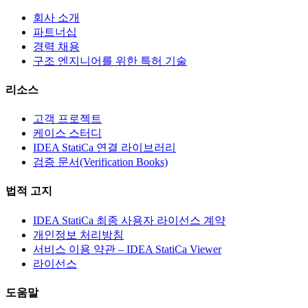
회사 소개
파트너십
경력 채용
구조 엔지니어를 위한 특허 기술
리소스
고객 프로젝트
케이스 스터디
IDEA StatiCa 연결 라이브러리
검증 문서(Verification Books)
법적 고지
IDEA StatiCa 최종 사용자 라이선스 계약
개인정보 처리방침
서비스 이용 약관 – IDEA StatiCa Viewer
라이선스
도움말