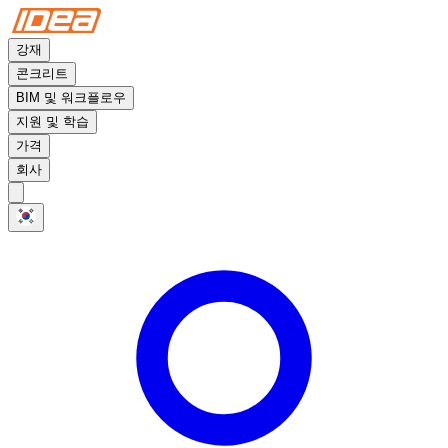
강재
콘크리트
BIM 및 워크플로우
지원 및 학습
가격
회사