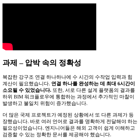
과제 – 압박 속의 정확성
복잡한 강구조 연결 하나하나에 수 시간의 수작업 입력과 힘
계산이 필요했습니다.
연결 하나를 완성하는 데 최대 6시간이
소요될 수 있었습니다.
또한, 서로 다른 설계 플랫폼의 결과를
하위 BIM 워크플로우에 통합하는 과정에서 추가적인 마찰이
발생하고 불일치 위험이 증가했습니다.
더 많은 국제 프로젝트가 예정된 상황에서 또 다른 과제가 등
장했습니다. 바로 여러 언어로 결과를 명확하게 전달해야 하는
필요성이었습니다. 엔지니어들은 해외 고객이 쉽게 이해하고
검증할 수 있는 정확한 문서를 제공해야 했습니다.