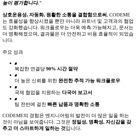
높이 평가합니다."
상호운용성, 자동화, 원활한 소통을 결합함으로써
, CODEME
는 효율성을 향상시켰을 뿐만 아니라 파트너 및 고객과의 협업
도 강화했습니다. 워크플로우는 더욱 예측 가능해지고, 문서는
더 명확해졌으며, 결과물은 더 안전하고 비용 효율적이 되었습
니다.
주요 성과
복잡한 연결당
90% 시간 절약
더 높은 신뢰를 위한
완전한 추적 가능 워크플로우
국제 협업을 지원하는
다국어 보고서
팀 전반에 걸친
빠른 납품과 명확한 소통
CODEME의 경험은 엔지니어링의 발전이 더 많은 일을 하는
것이 아님을 보여줍니다. 그것은
정밀성, 명확성, 자신감을 갖
추고 더 스마트하게 일하는 것
입니다.