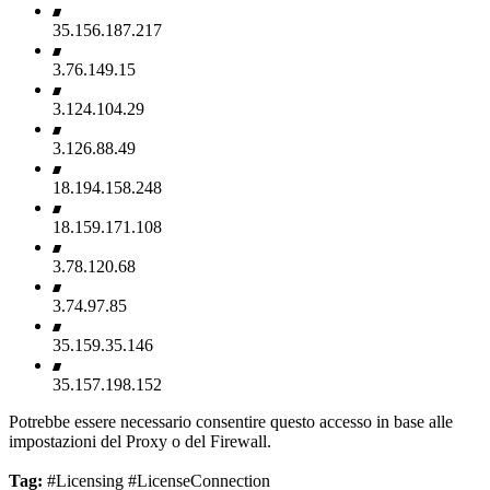
35.156.187.217
3.76.149.15
3.124.104.29
3.126.88.49
18.194.158.248
18.159.171.108
3.78.120.68
3.74.97.85
35.159.35.146
35.157.198.152
Potrebbe essere necessario consentire questo accesso in base alle
impostazioni del Proxy o del Firewall.
Tag:
#Licensing #LicenseConnection