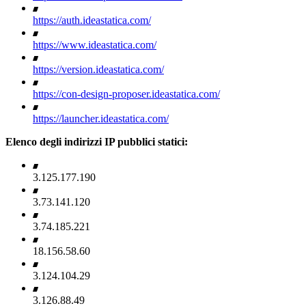
https://auth.ideastatica.com/
https://www.ideastatica.com/
https://version.ideastatica.com/
https://con-design-proposer.ideastatica.com/
https://launcher.ideastatica.com/
Elenco degli indirizzi IP pubblici statici:
3.125.177.190
3.73.141.120
3.74.185.221
18.156.58.60
3.124.104.29
3.126.88.49