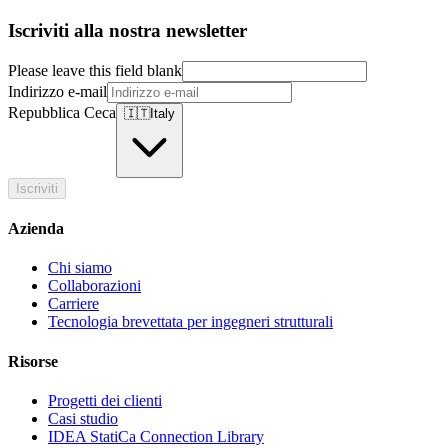
Iscriviti alla nostra newsletter
Please leave this field blank
Indirizzo e-mail
Repubblica Ceca
🇮🇹
Italy
Iscriviti
Azienda
Chi siamo
Collaborazioni
Carriere
Tecnologia brevettata per ingegneri strutturali
Risorse
Progetti dei clienti
Casi studio
IDEA StatiCa Connection Library