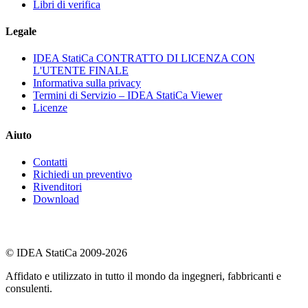
Libri di verifica
Legale
IDEA StatiCa CONTRATTO DI LICENZA CON
L'UTENTE FINALE
Informativa sulla privacy
Termini di Servizio – IDEA StatiCa Viewer
Licenze
Aiuto
Contatti
Richiedi un preventivo
Rivenditori
Download
© IDEA StatiCa 2009-2026
Affidato e utilizzato in tutto il mondo da ingegneri, fabbricanti e
consulenti.