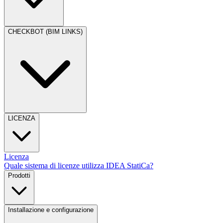
CHECKBOT (BIM LINKS)
LICENZA
Licenza
Quale sistema di licenze utilizza IDEA StatiCa?
Prodotti
Installazione e configurazione