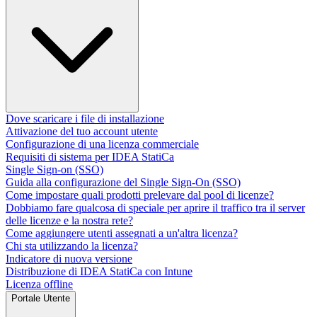
Dove scaricare i file di installazione
Attivazione del tuo account utente
Configurazione di una licenza commerciale
Requisiti di sistema per IDEA StatiCa
Single Sign-on (SSO)
Guida alla configurazione del Single Sign-On (SSO)
Come impostare quali prodotti prelevare dal pool di licenze?
Dobbiamo fare qualcosa di speciale per aprire il traffico tra il server
delle licenze e la nostra rete?
Come aggiungere utenti assegnati a un'altra licenza?
Chi sta utilizzando la licenza?
Indicatore di nuova versione
Distribuzione di IDEA StatiCa con Intune
Licenza offline
Portale Utente